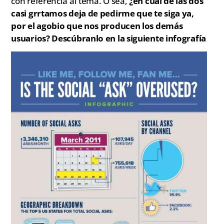
con referencia al tema. O sea,
¿en cuál de las dos
casi grrtamos deja de pedirme que te siga ya,
por el agobio que nos producen los demás
usuarios? Descúbranlo en la siguiente infografía