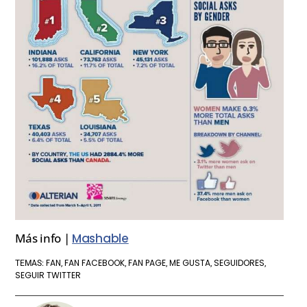
Más info |
Mashable
FAN
FAN FACEBOOK
FAN PAGE
ME GUSTA
SEGUIDORES
TEMAS:
,
,
,
,
,
SEGUIR TWITTER