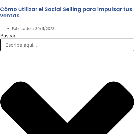
Cómo utilizar el Social Selling para impulsar tus
ventas
Publicado el
30/11/2023
Buscar