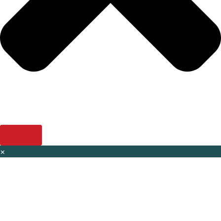
Buscar
×