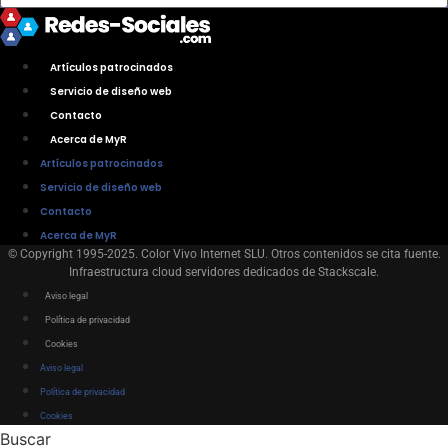
Artículos patrocinados
Servicio de diseño web
Contacto
Acerca de MyR
Artículos patrocinados
Servicio de diseño web
Contacto
Acerca de MyR
© Copyright 1995-2025. Color Vivo Internet SLU. Otros contenidos se cita fuente.
Infraestructura cloud servidores dedicados de Stackscale.
Aviso legal
Política de privacidad
Cookies
Aviso legal
Política de privacidad
Cookies
Buscar