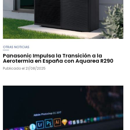
OTRAS NOTICIAS
Panasonic Impulsa la Transición a la
Aerotermia en España con Aquarea R290
Publicado el
21/08/2025