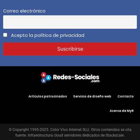
Correo electrónico
Acepto la política de privacidad
Artículos patrocinados
Servicio de diseño web
Contacto
Acerca de MyR
© Copyright 1995-2025. Color Vivo Internet SLU. Otros contenidos se cita
fuente. Infraestructura cloud servidores dedicados de Stackscale.