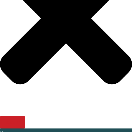
Buscar
×