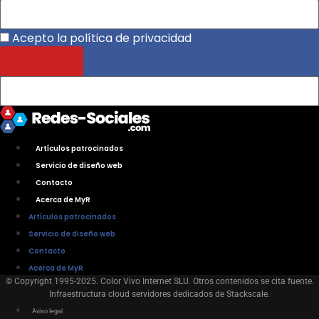
Acepto la política de privacidad
Artículos patrocinados
Servicio de diseño web
Contacto
Acerca de MyR
Artículos patrocinados
Servicio de diseño web
Contacto
Acerca de MyR
© Copyright 1995-2025. Color Vivo Internet SLU. Otros contenidos se cita fuente.
Infraestructura cloud servidores dedicados de Stackscale.
Aviso legal