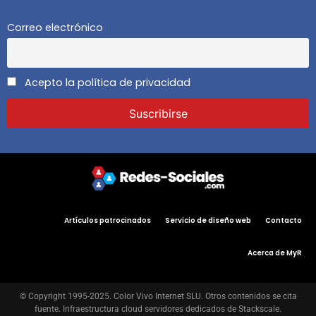
Correo electrónico
Acepto la política de privacidad
Artículos patrocinados
Servicio de diseño web
Contacto
Acerca de MyR
© Copyright 1995-2025. Color Vivo Internet SLU. Otros contenidos se cita
fuente. Infraestructura cloud servidores dedicados de Stackscale.