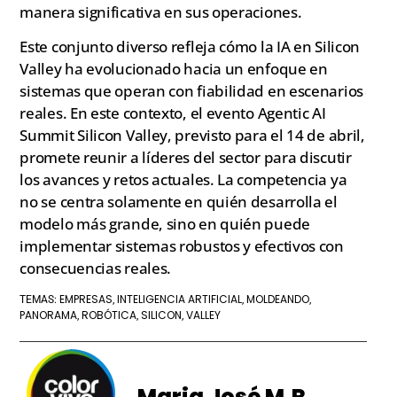
manera significativa en sus operaciones.
Este conjunto diverso refleja cómo la IA en Silicon
Valley ha evolucionado hacia un enfoque en
sistemas que operan con fiabilidad en escenarios
reales. En este contexto, el evento Agentic AI
Summit Silicon Valley, previsto para el 14 de abril,
promete reunir a líderes del sector para discutir
los avances y retos actuales. La competencia ya
no se centra solamente en quién desarrolla el
modelo más grande, sino en quién puede
implementar sistemas robustos y efectivos con
consecuencias reales.
EMPRESAS
INTELIGENCIA ARTIFICIAL
MOLDEANDO
TEMAS:
,
,
,
PANORAMA
ROBÓTICA
SILICON
VALLEY
,
,
,
Maria José M.R.