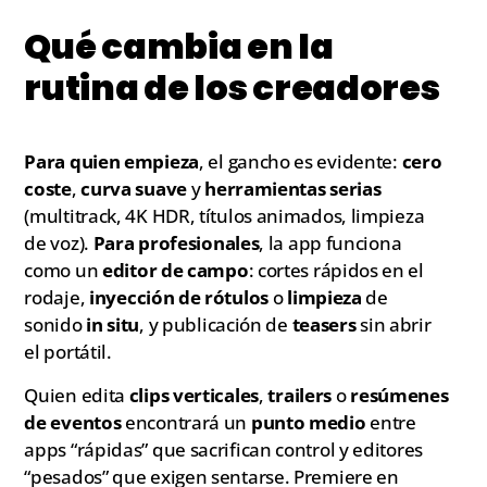
Qué cambia en la
rutina de los creadores
Para quien empieza
, el gancho es evidente:
cero
coste
,
curva suave
y
herramientas serias
(multitrack, 4K HDR, títulos animados, limpieza
de voz).
Para profesionales
, la app funciona
como un
editor de campo
: cortes rápidos en el
rodaje,
inyección de rótulos
o
limpieza
de
sonido
in situ
, y publicación de
teasers
sin abrir
el portátil.
Quien edita
clips verticales
,
trailers
o
resúmenes
de eventos
encontrará un
punto medio
entre
apps “rápidas” que sacrifican control y editores
“pesados” que exigen sentarse. Premiere en