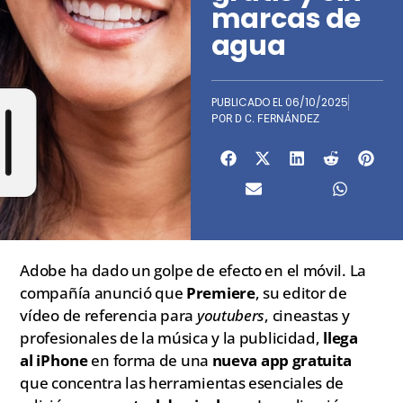
marcas de
agua
PUBLICADO EL
06/10/2025
POR
D C. FERNÁNDEZ
Adobe ha dado un golpe de efecto en el móvil. La
compañía anunció que
Premiere
, su editor de
vídeo de referencia para
youtubers
, cineastas y
profesionales de la música y la publicidad,
llega
al iPhone
en forma de una
nueva app gratuita
que concentra las herramientas esenciales de