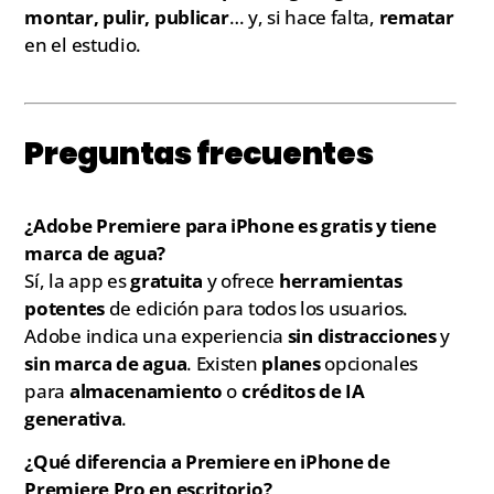
montar, pulir, publicar
… y, si hace falta,
rematar
en el estudio.
Preguntas frecuentes
¿Adobe Premiere para iPhone es gratis y tiene
marca de agua?
Sí, la app es
gratuita
y ofrece
herramientas
potentes
de edición para todos los usuarios.
Adobe indica una experiencia
sin distracciones
y
sin marca de agua
. Existen
planes
opcionales
para
almacenamiento
o
créditos de IA
generativa
.
¿Qué diferencia a Premiere en iPhone de
Premiere Pro en escritorio?