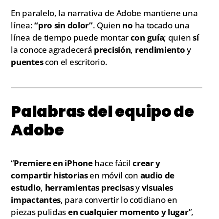
En paralelo, la narrativa de Adobe mantiene una
línea:
“pro sin dolor”
. Quien
no
ha tocado una
línea de tiempo puede montar
con guía
; quien
sí
la conoce agradecerá
precisión
,
rendimiento
y
puentes
con el escritorio.
Palabras del equipo de
Adobe
“
Premiere en iPhone
hace fácil
crear y
compartir historias
en móvil con
audio de
estudio
,
herramientas precisas
y
visuales
impactantes
, para convertir lo cotidiano en
piezas pulidas
en cualquier momento y lugar
”,