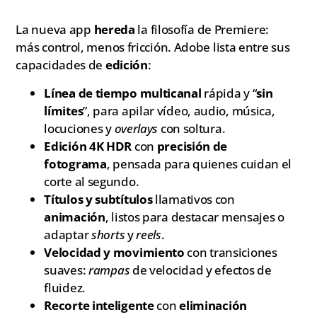
La nueva app
hereda
la filosofía de Premiere:
más control, menos fricción. Adobe lista entre sus
capacidades de
edición
:
Línea de tiempo multicanal
rápida y “
sin
límites
”, para apilar vídeo, audio, música,
locuciones y
overlays
con soltura.
Edición 4K HDR
con
precisión de
fotograma
, pensada para quienes cuidan el
corte al segundo.
Títulos y subtítulos
llamativos con
animación
, listos para destacar mensajes o
adaptar
shorts
y
reels
.
Velocidad y movimiento
con transiciones
suaves:
rampas
de velocidad y efectos de
fluidez.
Recorte inteligente
con
eliminación