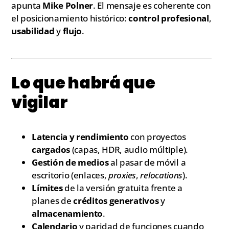
apunta
Mike Polner
. El mensaje es coherente con
el posicionamiento histórico:
control profesional
,
usabilidad
y
flujo
.
Lo que habrá que
vigilar
Latencia y rendimiento
con proyectos
cargados
(capas, HDR, audio múltiple).
Gestión de medios
al pasar de móvil a
escritorio (enlaces,
proxies
,
relocations
).
Límites
de la versión gratuita frente a
planes de
créditos generativos
y
almacenamiento
.
Calendario
y paridad de funciones cuando