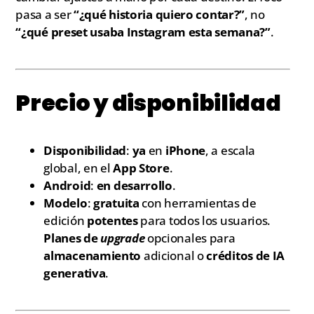
pasa a ser
“¿qué historia quiero contar?”
, no
“¿qué preset usaba Instagram esta semana?”
.
Precio y disponibilidad
Disponibilidad
:
ya
en
iPhone
, a escala
global, en el
App Store
.
Android
:
en desarrollo
.
Modelo
:
gratuita
con herramientas de
edición
potentes
para todos los usuarios.
Planes de
upgrade
opcionales para
almacenamiento
adicional o
créditos de IA
generativa
.