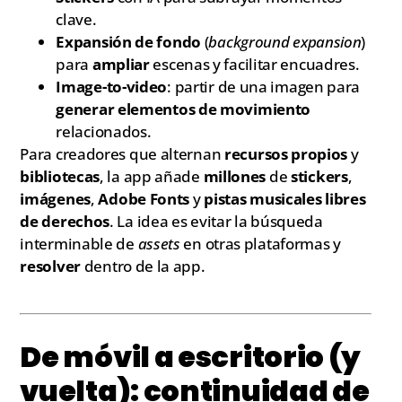
clave.
Expansión de fondo
(
background expansion
)
para
ampliar
escenas y facilitar encuadres.
Image-to-video
: partir de una imagen para
generar elementos de movimiento
relacionados.
Para creadores que alternan
recursos propios
y
bibliotecas
, la app añade
millones
de
stickers
,
imágenes
,
Adobe Fonts
y
pistas musicales
libres
de derechos
. La idea es evitar la búsqueda
interminable de
assets
en otras plataformas y
resolver
dentro de la app.
De móvil a escritorio (y
vuelta): continuidad de