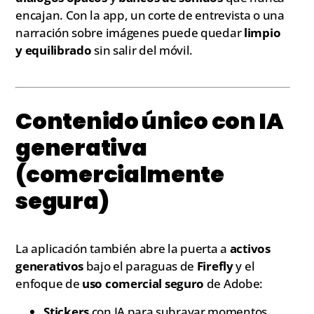
encajan. Con la app, un corte de entrevista o una
narración sobre imágenes puede quedar
limpio
y equilibrado
sin salir del móvil.
Contenido único con IA
generativa
(comercialmente
segura)
La aplicación también abre la puerta a
activos
generativos
bajo el paraguas de
Firefly
y el
enfoque de
uso comercial seguro
de Adobe:
Stickers
con IA para subrayar momentos