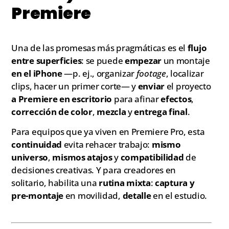
Premiere
Una de las promesas más pragmáticas es el
flujo
entre superficies
: se puede
empezar
un montaje
en el iPhone
—p. ej., organizar
footage
, localizar
clips, hacer un primer corte— y
enviar
el proyecto
a Premiere en escritorio
para afinar
efectos
,
corrección de color
,
mezcla
y
entrega final
.
Para equipos que ya viven en Premiere Pro, esta
continuidad
evita rehacer trabajo:
mismo
universo
,
mismos atajos
y
compatibilidad
de
decisiones creativas. Y para creadores en
solitario, habilita una
rutina mixta
:
captura y
pre-montaje
en movilidad,
detalle
en el estudio.