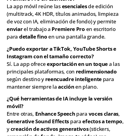
La app móvil reúne las
esenciales
de edición
(multitrack, 4K HDR, títulos animados, limpieza
de voz con IA, eliminación de fondo) y permite
enviar
el trabajo a
Premiere Pro
en escritorio
para
detalle fino
en una pantalla grande.
¿Puedo exportar a TikTok, YouTube Shorts e
Instagram con el tamaño correcto?
Sí. La app ofrece
exportación en un toque
a las
principales plataformas, con
redimensionado
según destino y
reencuadre inteligente
para
mantener siempre la
acción
en plano.
¿Qué herramientas de IA incluye la versión
móvil?
Entre otras,
Enhance Speech
para
voces claras
,
Generative Sound Effects
para
efectos a tempo
,
y
creación de activos generativos
(stickers,