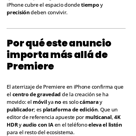
iPhone cubre el espacio donde
tiempo
y
precisión
deben convivir.
Por qué este anuncio
importa más allá de
Premiere
El aterrizaje de Premiere en iPhone confirma que
el
centro de gravedad
de la creación se ha
movido: el
móvil
ya
no
es solo
cámara
y
publicador
; es
plataforma de edición
. Que un
editor de referencia apueste por
multicanal
,
4K
HDR
y
audio con IA
en el teléfono
eleva el listón
para el resto del ecosistema.