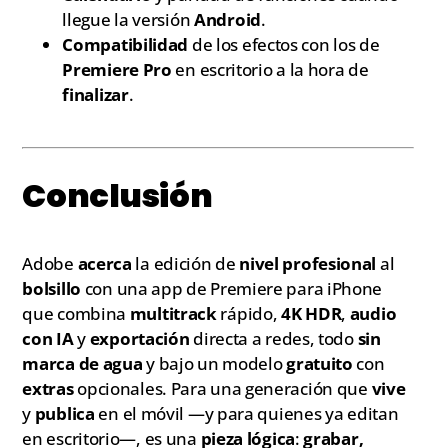
llegue la versión
Android
.
Compatibilidad
de los efectos con los de
Premiere Pro
en escritorio a la hora de
finalizar
.
Conclusión
Adobe
acerca
la edición de
nivel profesional
al
bolsillo
con una app de Premiere para iPhone
que combina
multitrack
rápido,
4K HDR
,
audio
con IA
y
exportación
directa a redes, todo
sin
marca de agua
y bajo un modelo
gratuito
con
extras
opcionales. Para una generación que
vive
y
publica
en el móvil —y para quienes ya editan
en escritorio—, es una
pieza lógica
:
grabar,