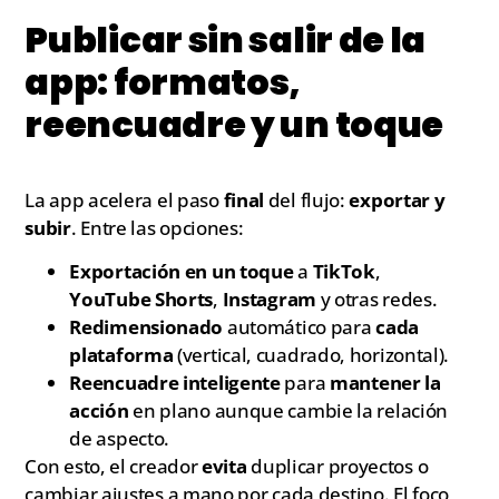
Publicar sin salir de la
app: formatos,
reencuadre y un toque
La app acelera el paso
final
del flujo:
exportar y
subir
. Entre las opciones:
Exportación en un toque
a
TikTok
,
YouTube Shorts
,
Instagram
y otras redes.
Redimensionado
automático para
cada
plataforma
(vertical, cuadrado, horizontal).
Reencuadre inteligente
para
mantener la
acción
en plano aunque cambie la relación
de aspecto.
Con esto, el creador
evita
duplicar proyectos o
cambiar ajustes a mano por cada destino. El foco