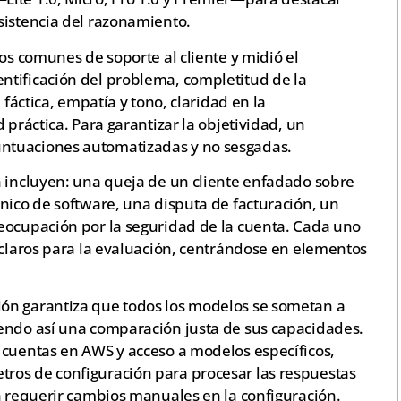
sistencia del razonamiento.
os comunes de soporte al cliente y midió el
ntificación del problema, completitud de la
 fáctica, empatía y tono, claridad en la
 práctica. Para garantizar la objetividad, un
ntuaciones automatizadas y no sesgadas.
n incluyen: una queja de un cliente enfadado sobre
nico de software, una disputa de facturación, un
eocupación por la seguridad de la cuenta. Cada uno
 claros para la evaluación, centrándose en elementos
ón garantiza que todos los modelos se sometan a
endo así una comparación justa de sus capacidades.
 cuentas en AWS y acceso a modelos específicos,
ros de configuración para procesar las respuestas
n requerir cambios manuales en la configuración.