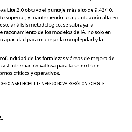
va Lite 2.0 obtuvo el puntaje más alto de 9.42/10,
o superior, y manteniendo una puntuación alta en
este análisis metodológico, se subraya la
e razonamiento de los modelos de IA, no solo en
u capacidad para manejar la complejidad y la
rofundidad de las fortalezas y áreas de mejora de
 así información valiosa para la selección e
nos críticos y operativos.
LIGENCIA ARTIFICIAL
LITE
MANEJO
NOVA
ROBÓTICA
SOPORTE
,
,
,
,
,
.