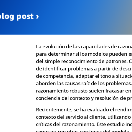
La evolución de las capacidades de razona
para determinar si los modelos pueden en
del simple reconocimiento de patrones. 
de identificar problemas a partir de desc
de competencia, adaptar el tono a situac
aborden las causas raíz de los problemas.
razonamiento robusto suelen fracasar en 
conciencia del contexto y resolución de 
Recientemente, se ha evaluado el rendi
contexto del servicio al cliente, utiliza
críticas del razonamiento. Este estudio i
compara con otras versiones del modelo—L