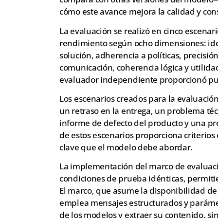
cómo este avance mejora la calidad y con
La evaluación se realizó en cinco escenari
rendimiento según ocho dimensiones: ide
solución, adherencia a políticas, precisión
comunicación, coherencia lógica y utilidad
evaluador independiente proporcionó pu
Los escenarios creados para la evaluació
un retraso en la entrega, un problema téc
informe de defecto del producto y una pr
de estos escenarios proporciona criterios
clave que el modelo debe abordar.
La implementación del marco de evaluaci
condiciones de prueba idénticas, permiti
El marco, que asume la disponibilidad de
emplea mensajes estructurados y parámet
de los modelos y extraer su contenido, si