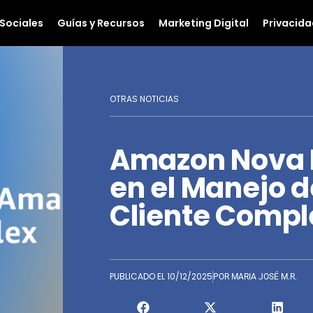
Sociales
Guías y Recursos
Marketing Digital
Privacida
OTRAS NOTICIAS
Amazon Nova L
en el Manejo d
Cliente Compl
PUBLICADO EL
10/12/2025
POR
MARIA JOSÉ M.R.