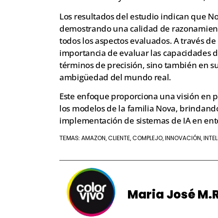
Los resultados del estudio indican que No
demostrando una calidad de razonamient
todos los aspectos evaluados. A través de 
importancia de evaluar las capacidades d
términos de precisión, sino también en s
ambigüedad del mundo real.
Este enfoque proporciona una visión en p
los modelos de la familia Nova, brindando
implementación de sistemas de IA en entor
AMAZON
CLIENTE
COMPLEJO
INNOVACIÓN
INTE
TEMAS:
,
,
,
,
Maria José M.R