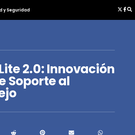
d y Seguridad
ite 2.0: Innovación
e Soporte al
ejo