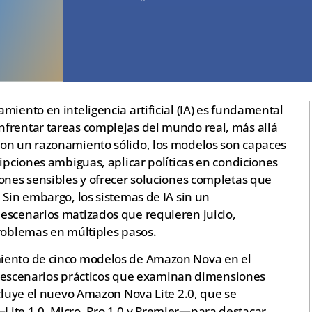
miento en inteligencia artificial (IA) es fundamental
frentar tareas complejas del mundo real, más allá
Con un razonamiento sólido, los modelos son capaces
ripciones ambiguas, aplicar políticas en condiciones
iones sensibles y ofrecer soluciones completas que
 Sin embargo, los sistemas de IA sin un
escenarios matizados que requieren juicio,
problemas en múltiples pasos.
miento de cinco modelos de Amazon Nova en el
ndo escenarios prácticos que examinan dimensiones
ncluye el nuevo Amazon Nova Lite 2.0, que se
ite 1.0, Micro, Pro 1.0 y Premier—para destacar