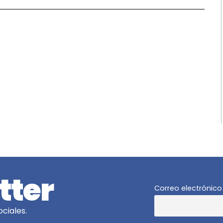
tter
Correo electrónico
ciales.