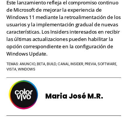
Este lanzamiento refleja el compromiso continuo
de Microsoft de mejorar la experiencia de
Windows 11 mediante la retroalimentación de los
usuarios y la implementación gradual de nuevas
características. Los Insiders interesados en recibir
las últimas actualizaciones pueden habilitar la
opción correspondiente en la configuración de
Windows Update.
ANUNCIO
BETA
BUILD
CANAL
INSIDER
PREVIA
SOFTWARE
TEMAS:
,
,
,
,
,
,
,
VISTA
WINDOWS
,
Maria José M.R.