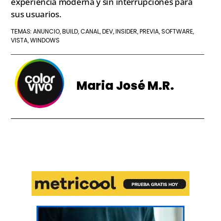
experiencia moderna y sin interrupciones para
sus usuarios.
ANUNCIO
BUILD
CANAL
DEV
INSIDER
PREVIA
SOFTWARE
TEMAS:
,
,
,
,
,
,
,
VISTA
WINDOWS
,
Maria José M.R.