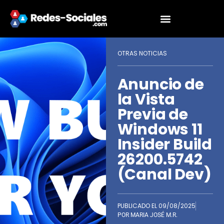
OTRAS NOTICIAS
Anuncio de
la Vista
Previa de
Windows 11
Insider Build
26200.5742
(Canal Dev)
PUBLICADO EL
09/08/2025
POR
MARIA JOSÉ M.R.