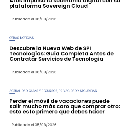
Atos impulsa la soberanía digital con su
plataforma Sovereign Cloud
Publicado el
06/08/2026
OTRAS NOTICIAS
Descubre la Nueva Web de SPI
Tecnologías: Guía Completa Antes de
Contratar Servicios de Tecnología
Publicado el
06/08/2026
ACTUALIDAD
GUÍAS Y RECURSOS
PRIVACIDAD Y SEGURIDAD
,
,
Perder el móvil de vacaciones puede
salir mucho más caro que comprar otro:
esto es lo primero que debes hacer
Publicado el
05/08/2026