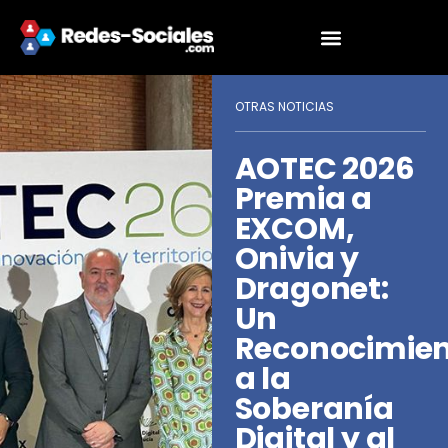
OTRAS NOTICIAS
AOTEC 2026
Premia a
EXCOM,
Onivia y
Dragonet:
Un
Reconocimie
a la
Soberanía
Digital y al