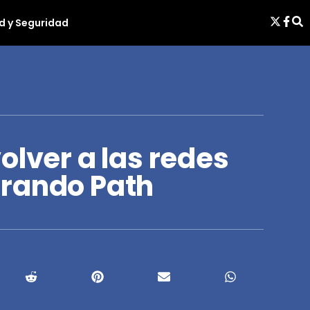
d y Seguridad
olver a las redes
rando Path