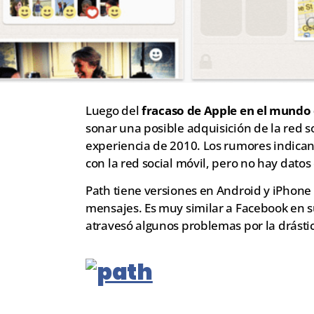
Luego del
fracaso de Apple en el mundo d
sonar una posible adquisición de la red s
experiencia de 2010. Los rumores indican
con la red social móvil, pero no hay datos
Path tiene versiones en Android y iPhone y
mensajes. Es muy similar a Facebook en 
atravesó algunos problemas por la drástic