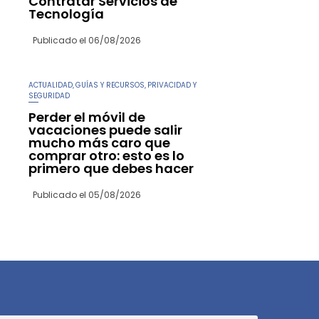
Contratar Servicios de
Tecnología
Publicado el
06/08/2026
ACTUALIDAD
GUÍAS Y RECURSOS
PRIVACIDAD Y
,
,
SEGURIDAD
Perder el móvil de
vacaciones puede salir
mucho más caro que
comprar otro: esto es lo
primero que debes hacer
Publicado el
05/08/2026