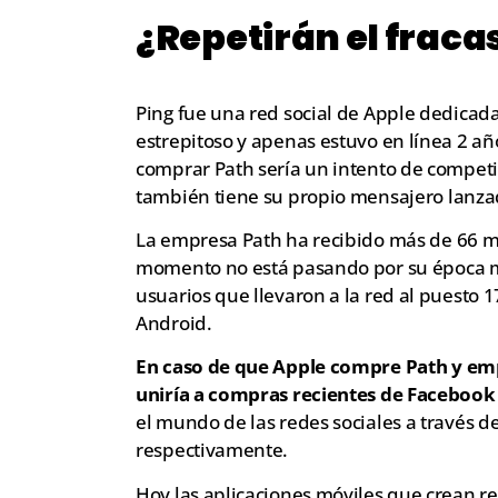
¿Repetirán el fraca
Ping fue una red social de Apple dedicada
estrepitoso y apenas estuvo en línea 2 añ
comprar Path sería un intento de competi
también tiene su propio mensajero lanza
La empresa Path ha recibido más de 66 mi
momento no está pasando por su época má
usuarios que llevaron a la red al puesto 1
Android.
En caso de que Apple compre Path y empi
uniría a compras recientes de Facebook
el mundo de las redes sociales a través
respectivamente.
Hoy las aplicaciones móviles que crean re