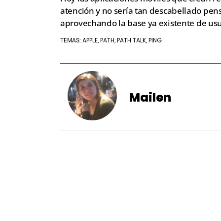
atención y no sería tan descabellado pen
aprovechando la base ya existente de usu
APPLE
PATH
PATH TALK
PING
TEMAS:
,
,
,
Mailen