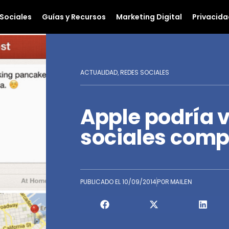
Sociales
Guías y Recursos
Marketing Digital
Privacida
ACTUALIDAD
REDES SOCIALES
,
Apple podría v
sociales comp
PUBLICADO EL
10/09/2014
POR
MAILEN