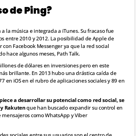
so de Ping?
 a la música e integrada a iTunes. Su fracaso fue
os entre 2010 y 2012. La posibilidad de Apple de
r con Facebook Messenger ya que la red social
do hace algunos meses, Path Talk.
llones de dólares en inversiones pero en este
s brillante. En 2013 hubo una drástica caída de
77 en iOS en el rubro de aplicaciones sociales y 89 en
ece a desarrollar su potencial como red social, se
 y Rakuten
que han buscado expandir su control en
 de mensajeros como WhatsApp y Viber
des sociales entre sus usuarios son el centro de