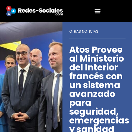
OTRAS NOTICIAS
Atos Provee
al Ministerio
del Interior
francés con
un sistema
avanzado
para
seguridad,
emergencias
y sanidad