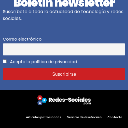
Boletín newsletter
Suscríbete a toda la actualidad de tecnología y redes
sociales.
Correo electrónico
Acepto la política de privacidad
Artículos patrocinados
Servicio de diseño web
Contacto