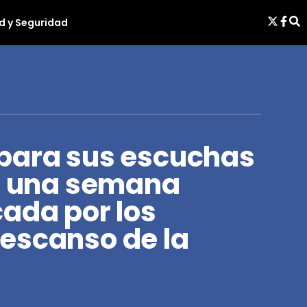
d y Seguridad
para sus escuchas
as una semana
ada por los
escanso de la