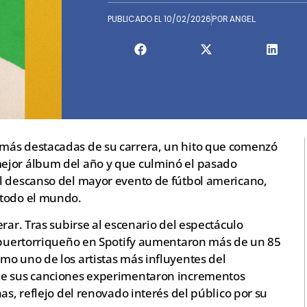
PUBLICADO EL
10/02/2026
POR
ANGEL
más destacadas de su carrera, un hito que comenzó
ejor álbum del año y que culminó el pasado
l descanso del mayor evento de fútbol americano,
 todo el mundo.
rar. Tras subirse al escenario del espectáculo
a puertorriqueño en Spotify aumentaron más de un 85
mo uno de los artistas más influyentes del
de sus canciones experimentaron incrementos
as, reflejo del renovado interés del público por su