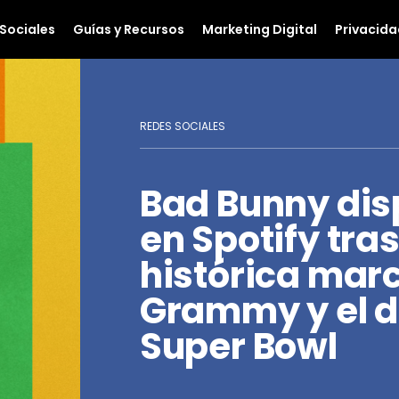
Sociales
Guías y Recursos
Marketing Digital
Privacida
REDES SOCIALES
Bad Bunny dis
en Spotify tr
histórica marc
Grammy y el d
Super Bowl