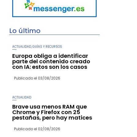
Lo último
ACTUALIDAD
GUÍAS Y RECURSOS
,
Europa obliga a identificar
parte del contenido creado
con IA: estos son los casos
Publicado el
03/08/2026
ACTUALIDAD
Brave usa menos RAM que
Chrome y Firefox con 25
pestañas, pero hay matices
Publicado el
02/08/2026