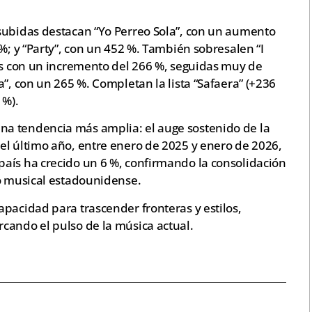
subidas destacan “Yo Perreo Sola”, con un aumento
%; y “Party”, con un 452 %. También sobresalen “I
bas con un incremento del 266 %, seguidas muy de
a”, con un 265 %. Completan la lista “Safaera” (+236
 %).
a tendencia más amplia: el auge sostenido de la
el último año, entre enero de 2025 y enero de 2026,
aís ha crecido un 6 %, confirmando la consolidación
do musical estadounidense.
pacidad para trascender fronteras y estilos,
cando el pulso de la música actual.