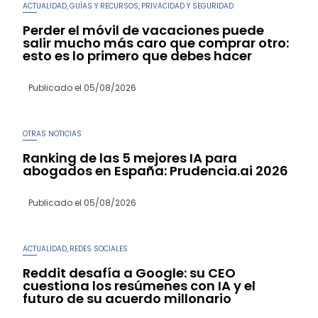
ACTUALIDAD
GUÍAS Y RECURSOS
PRIVACIDAD Y SEGURIDAD
,
,
Perder el móvil de vacaciones puede
salir mucho más caro que comprar otro:
esto es lo primero que debes hacer
Publicado el
05/08/2026
OTRAS NOTICIAS
Ranking de las 5 mejores IA para
abogados en España: Prudencia.ai 2026
Publicado el
05/08/2026
ACTUALIDAD
REDES SOCIALES
,
Reddit desafía a Google: su CEO
cuestiona los resúmenes con IA y el
futuro de su acuerdo millonario