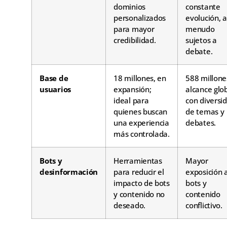
dominios
constante
personalizados
evolución, a
para mayor
menudo
credibilidad.
sujetos a
debate.
Base de
18 millones, en
588 millone
usuarios
expansión;
alcance glo
ideal para
con diversi
quienes buscan
de temas y
una experiencia
debates.
más controlada.
Bots y
Herramientas
Mayor
desinformación
para reducir el
exposición 
impacto de bots
bots y
y contenido no
contenido
deseado.
conflictivo.