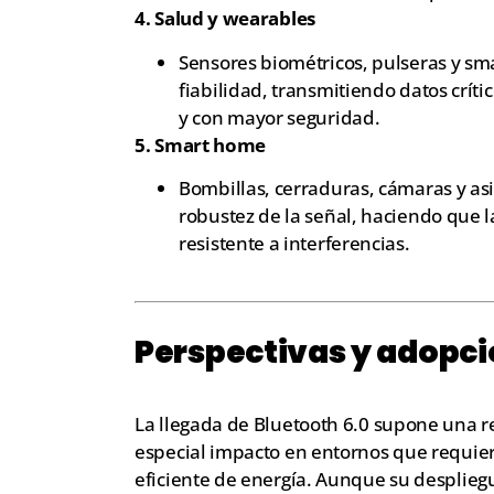
4. Salud y wearables
Sensores biométricos, pulseras y s
fiabilidad, transmitiendo datos críti
y con mayor seguridad.
5. Smart home
Bombillas, cerraduras, cámaras y asi
robustez de la señal, haciendo que l
resistente a interferencias.
Perspectivas y adopc
La llegada de Bluetooth 6.0 supone una r
especial impacto en entornos que requier
eficiente de energía. Aunque su desplieg