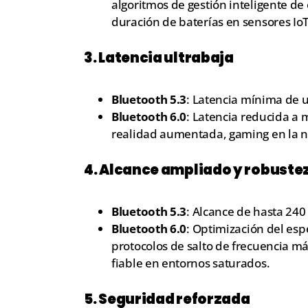
algoritmos de gestión inteligente d
duración de baterías en sensores Io
3.
Latencia ultrabaja
Bluetooth 5.3
: Latencia mínima de 
Bluetooth 6.0
: Latencia reducida a 
realidad aumentada, gaming en la nu
4.
Alcance ampliado y robuste
Bluetooth 5.3
: Alcance de hasta 24
Bluetooth 6.0
: Optimización del esp
protocolos de salto de frecuencia má
fiable en entornos saturados.
5.
Seguridad reforzada