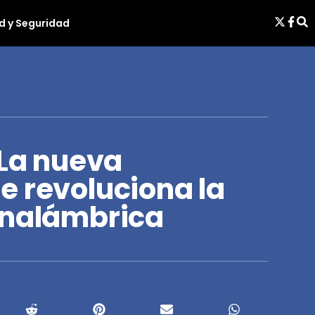
d y Seguridad
 La nueva
e revoluciona la
inalámbrica