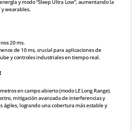
e energía y modo “Sleep Ultra Low”, aumentando la
T y wearables.
unos 20 ms.
menos de 10 ms, crucial para aplicaciones de
be y controles industriales en tiempo real.
z
0 metros en campo abierto (modo LE Long Range).
ectro, mitigación avanzada de interferencias y
s ágiles, logrando una cobertura más estable y