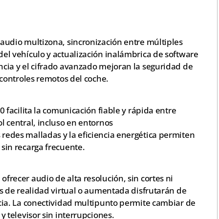
audio multizona, sincronización entre múltiples
del vehículo y actualización inalámbrica de software
ncia y el cifrado avanzado mejoran la seguridad de
s controles remotos del coche.
0 facilita la comunicación fiable y rápida entre
l central, incluso en entornos
 redes malladas y la eficiencia energética permiten
 sin recarga frecuente.
frecer audio de alta resolución, sin cortes ni
vos de realidad virtual o aumentada disfrutarán de
ncia. La conectividad multipunto permite cambiar de
y televisor sin interrupciones.