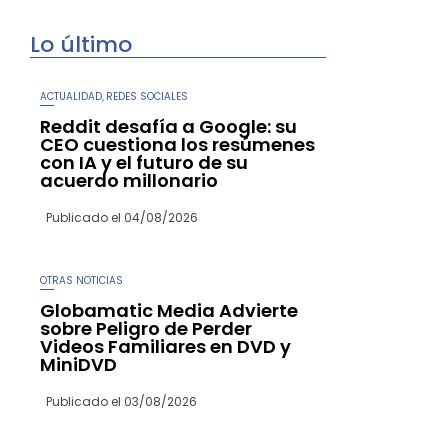
Lo último
ACTUALIDAD
REDES SOCIALES
,
Reddit desafía a Google: su
CEO cuestiona los resúmenes
con IA y el futuro de su
acuerdo millonario
Publicado el
04/08/2026
OTRAS NOTICIAS
Globamatic Media Advierte
sobre Peligro de Perder
Videos Familiares en DVD y
MiniDVD
Publicado el
03/08/2026