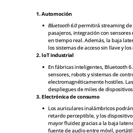
1. Automoción
Bluetooth 6.0
permitirá streaming de 
pasajeros, integración con sensores 
en tiempo real. Además, la baja late
los sistemas de acceso sin llave y lo
2. IoT industrial
En fábricas inteligentes, Bluetooth 6.
sensores, robots y sistemas de contro
electromagnéticamente hostiles. Las
despliegues de miles de dispositivos
3. Electrónica de consumo
Los auriculares inalámbricos podrán o
retardo perceptible, y los dispositi
mayor fluidez gracias a la baja late
fuente de audio entre móvil, portátil 