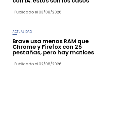
con IA: estos son los casos
Publicado el
03/08/2026
ACTUALIDAD
Brave usa menos RAM que
Chrome y Firefox con 25
pestañas, pero hay matices
Publicado el
02/08/2026