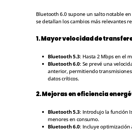
Bluetooth 6.0 supone un salto notable en 
se detallan los cambios más relevantes re
1.
Mayor velocidad de transfer
Bluetooth 5.3
: Hasta 2 Mbps en el m
Bluetooth 6.0
: Se prevé una velocid
anterior, permitiendo transmisiones 
datos críticos.
2.
Mejoras en eficiencia energé
Bluetooth 5.3
: Introdujo la función
menores en consumo.
Bluetooth 6.0
: Incluye optimizació