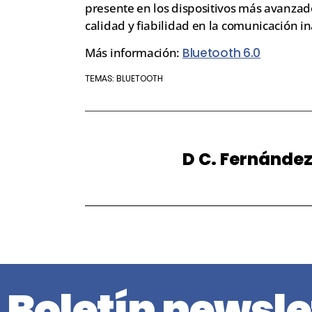
presente en los dispositivos más avanza
calidad y fiabilidad en la comunicación i
Más información:
Bluetooth 6.0
BLUETOOTH
TEMAS:
D C. Fernánde
Boletín newsle