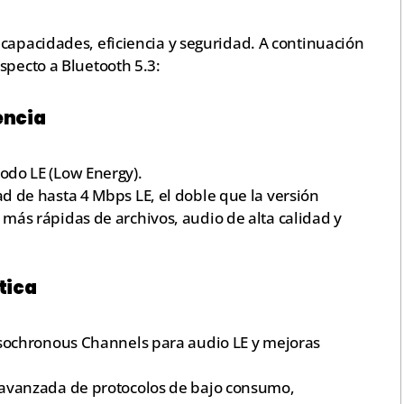
capacidades, eficiencia y seguridad. A continuación
specto a Bluetooth 5.3:
encia
odo LE (Low Energy).
ad de hasta 4 Mbps LE, el doble que la versión
más rápidas de archivos, audio de alta calidad y
tica
 Isochronous Channels para audio LE y mejoras
n avanzada de protocolos de bajo consumo,