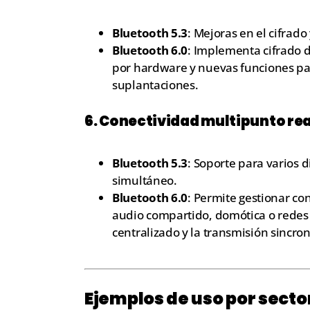
Bluetooth 5.3
: Mejoras en el cifrado
Bluetooth 6.0
: Implementa cifrado 
por hardware y nuevas funciones par
suplantaciones.
6.
Conectividad multipunto rea
Bluetooth 5.3
: Soporte para varios 
simultáneo.
Bluetooth 6.0
: Permite gestionar co
audio compartido, domótica o redes m
centralizado y la transmisión sincro
Ejemplos de uso por secto