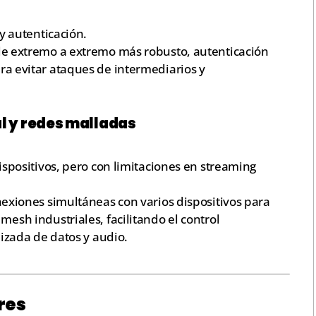
 y autenticación.
de extremo a extremo más robusto, autenticación
a evitar ataques de intermediarios y
l y redes malladas
dispositivos, pero con limitaciones en streaming
nexiones simultáneas con varios dispositivos para
esh industriales, facilitando el control
nizada de datos y audio.
res