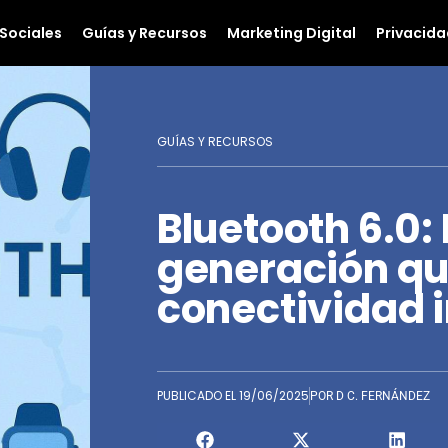
Sociales
Guías y Recursos
Marketing Digital
Privacida
GUÍAS Y RECURSOS
Bluetooth 6.0:
generación qu
conectividad 
PUBLICADO EL
19/06/2025
POR
D C. FERNÁNDEZ