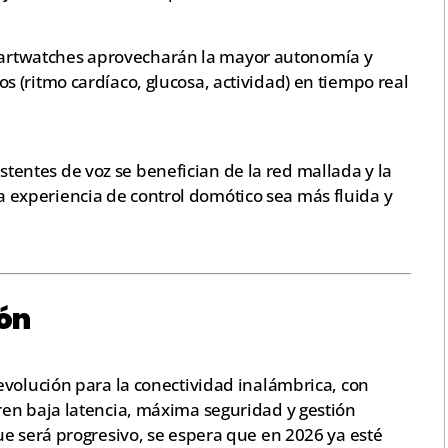
martwatches aprovecharán la mayor autonomía y
cos (ritmo cardíaco, glucosa, actividad) en tiempo real
stentes de voz se benefician de la red mallada y la
a experiencia de control domótico sea más fluida y
ión
evolución para la conectividad inalámbrica, con
en baja latencia, máxima seguridad y gestión
ue será progresivo, se espera que en 2026 ya esté