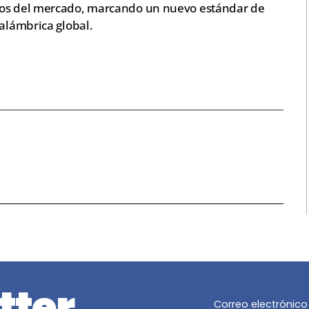
dos del mercado, marcando un nuevo estándar de
nalámbrica global.
z
tter
Correo electrónico