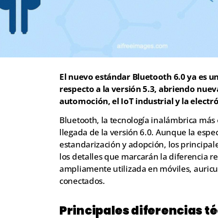
El nuevo estándar Bluetooth 6.0 ya es un
respecto a la versión 5.3, abriendo nuev
automoción, el IoT industrial y la elect
Bluetooth, la tecnología inalámbrica más 
llegada de la versión 6.0. Aunque la espec
estandarización y adopción, los principal
los detalles que marcarán la diferencia re
ampliamente utilizada en móviles, auricul
conectados.
Principales diferencias té