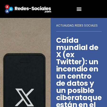
ACTUALIDAD
REDES SOCIALES
,
Caída
mundial de
X (ex
Twitter): un
incendio en
un centro
de datos y
un posible
ciberataque
están en el