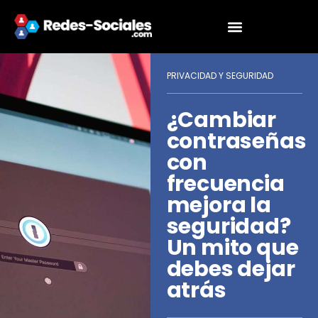
PRIVACIDAD Y SEGURIDAD
¿Cambiar
contraseñas
con
frecuencia
mejora la
seguridad?
Un mito que
debes dejar
atrás