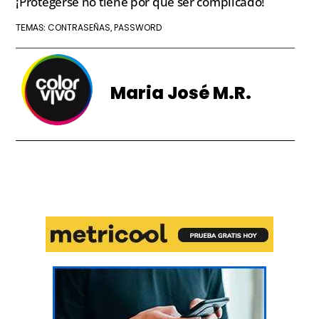
¡Protegerse no tiene por qué ser complicado!
CONTRASEÑAS
PASSWORD
TEMAS:
,
Maria José M.R.