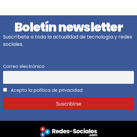
Boletín newsletter
Suscríbete a toda la actualidad de tecnología y redes
sociales.
Correo electrónico
Acepto la política de privacidad