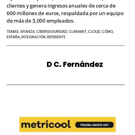
clientes y genera ingresos anuales de cerca de
600 millones de euros, respaldada por un equipo
de más de 3,000 empleados.
AFIANZA
CIBERSEGURIDAD
CLARANET
CLOUD
CÓMO
TEMAS:
,
,
,
,
,
ESPAÑA
INTEGRACIÓN
REFERENTE
,
,
D C. Fernández