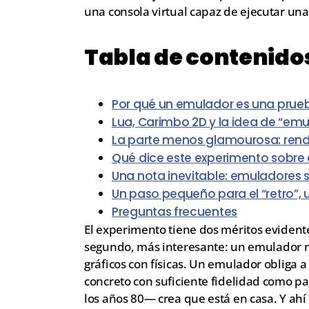
una consola virtual capaz de ejecutar un
Tabla de contenido
Por qué un emulador es una prueb
Lua, Carimbo 2D y la idea de “emul
La parte menos glamourosa: rendi
Qué dice este experimento sobre el
Una nota inevitable: emuladores 
Un paso pequeño para el “retro”, u
Preguntas frecuentes
El experimento tiene dos méritos evidentes. 
segundo, más interesante: un emulador no
gráficos con físicas. Un emulador obliga
concreto con suficiente fidelidad como p
los años 80— crea que está en casa. Y ahí 