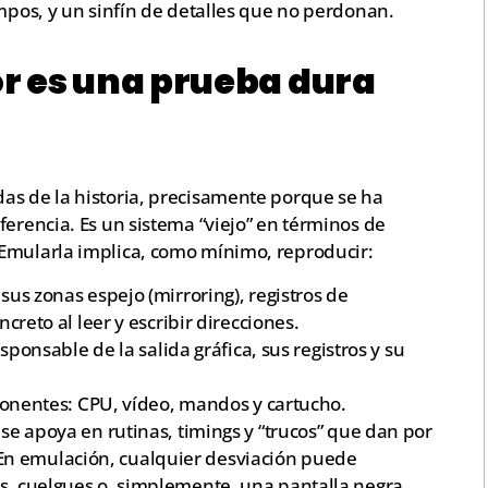
empos, y un sinfín de detalles que no perdonan.
r es una prueba dura
as de la historia, precisamente porque se ha
ferencia. Es un sistema “viejo” en términos de
 Emularla implica, como mínimo, reproducir:
 sus zonas espejo (mirroring), registros de
reto al leer y escribir direcciones.
esponsable de la salida gráfica, sus registros y su
nentes: CPU, vídeo, mandos y cartucho.
 se apoya en rutinas, timings y “trucos” que dan por
En emulación, cualquier desviación puede
os, cuelgues o, simplemente, una pantalla negra.