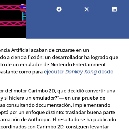
gencia Artificial acaban de cruzarse en un
o a ciencia ficción: un desarrollador ha logrado que
eto de un emulador de Nintendo Entertainment
 bastante como para
ejecutar
Donkey Kong
desde
dor del motor Carimbo 2D, que decidió convertir una
y si hiciera un emulador?”— en una prueba de
manas consultando documentación, implementando
ptó por un enfoque distinto: trasladar buena parte
gramación de Anthropic. El resultado se ha publicado
 coordinados con Carimbo 2D, consiguen levantar