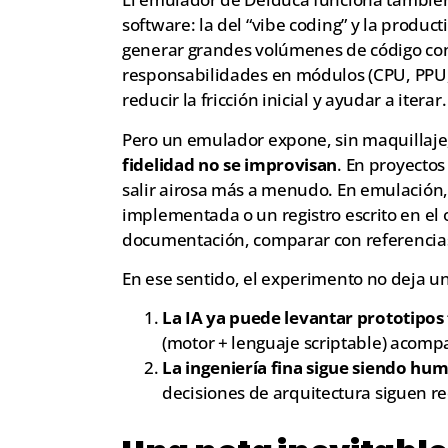
software: la del “vibe coding” y la produ
generar grandes volúmenes de código con 
responsabilidades en módulos (CPU, PPU, 
reducir la fricción inicial y ayudar a iterar.
Pero un emulador expone, sin maquillaje,
fidelidad no se improvisan
. En proyectos
salir airosa más a menudo. En emulación,
implementada o un registro escrito en el 
documentación, comparar con referencias, 
En ese sentido, el experimento no deja un
La IA ya puede levantar prototipos
(motor + lenguaje scriptable) acomp
La ingeniería fina sigue siendo hu
decisiones de arquitectura siguen re