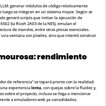
n LLM: generar módulos de código relativamente
 luego se integran en un sistema mayor. Según se
ude generó scripts que imitan la ejecución de
6502 (la Ricoh 2A03 de la NES), emulan el
ectura de mandos, entre otras piezas esenciales.
r una ventana con píxeles, sino que intentó construir
amourosa: rendimiento
r de referencia” se topará pronto con la realidad.
 una experiencia
lenta
, con quejas sobre la fluidez y,
os sobre el proyecto, incluso se llega a mencionar
rente a emuladores web ya consolidados.