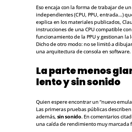
Eso encaja con la forma de trabajar de u
independientes (CPU, PPU, entrada…) que
explica en los materiales publicados, Cla
instrucciones de una CPU compatible con 
funcionamiento de la PPU y gestionan la l
Dicho de otro modo: no se limitó a dibuja
una arquitectura de consola en software.
La parte menos gl
lento y sin sonido
Quien espere encontrar un “nuevo emulado
Las primeras pruebas públicas describen
además,
sin sonido
. En comentarios citad
una caída de rendimiento muy marcada f