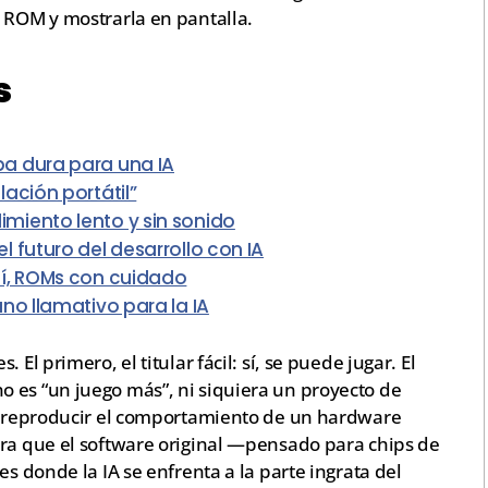
a ROM y mostrarla en pantalla.
s
a dura para una IA
ación portátil”
miento lento y sin sonido
 futuro del desarrollo con IA
sí, ROMs con cuidado
no llamativo para la IA
El primero, el titular fácil: sí, se puede jugar. El
 es “un juego más”, ni siquiera un proyecto de
 a reproducir el comportamiento de un hardware
ara que el software original —pensado para chips de
es donde la IA se enfrenta a la parte ingrata del