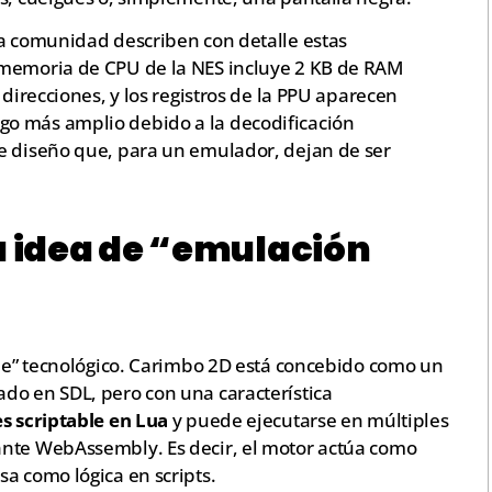
la comunidad describen con detalle estas
 memoria de CPU de la NES incluye 2 KB de RAM
 direcciones, y los registros de la PPU aparecen
o más amplio debido a la decodificación
e diseño que, para un emulador, dejan de ser
a idea de “emulación
aje” tecnológico. Carimbo 2D está concebido como un
do en SDL, pero con una característica
es scriptable en Lua
y puede ejecutarse en múltiples
ante WebAssembly. Es decir, el motor actúa como
a como lógica en scripts.