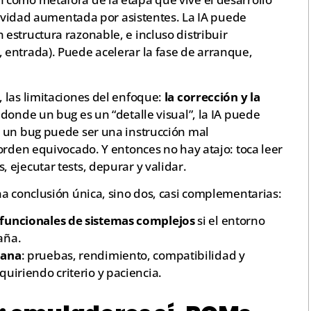
ctividad aumentada por asistentes. La IA puede
estructura razonable, e incluso distribuir
entrada). Puede acelerar la fase de arranque,
 las limitaciones del enfoque:
la corrección y la
 donde un bug es un “detalle visual”, la IA puede
 un bug puede ser una instrucción mal
orden equivocado. Y entonces no hay atajo: toca leer
ejecutar tests, depurar y validar.
a conclusión única, sino dos, casi complementarias:
 funcionales de sistemas complejos
si el entorno
aña.
mana
: pruebas, rendimiento, compatibilidad y
quiriendo criterio y paciencia.