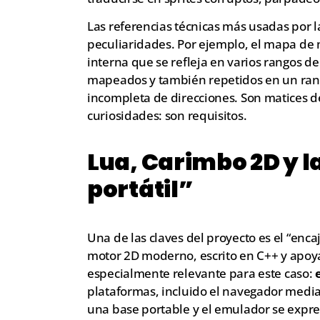
Las referencias técnicas más usadas por 
peculiaridades. Por ejemplo, el mapa de
interna que se refleja en varios rangos de
mapeados y también repetidos en un rang
incompleta de direcciones. Son matices d
curiosidades: son requisitos.
Lua, Carimbo 2D y l
portátil”
Una de las claves del proyecto es el “enc
motor 2D moderno, escrito en C++ y apoya
especialmente relevante para este caso:
plataformas, incluido el navegador medi
una base portable y el emulador se expres