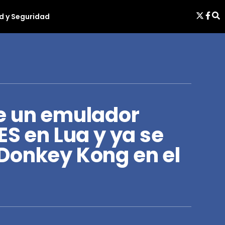
d y Seguridad
e un emulador
ES en Lua y ya se
Donkey Kong en el