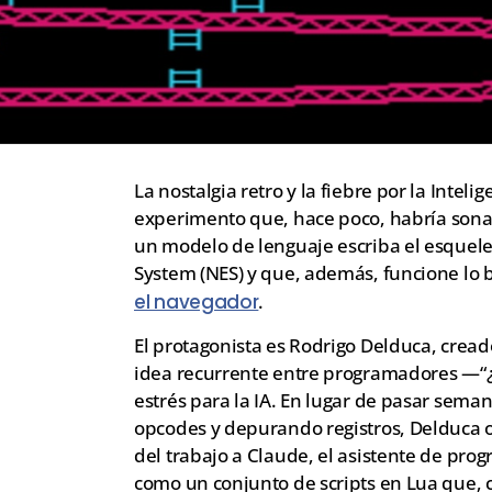
La nostalgia retro y la fiebre por la Inteli
experimento que, hace poco, habría sonad
un modelo de lenguaje escriba el esquel
System (NES) y que, además, funcione lo
el navegador
.
El protagonista es Rodrigo Delduca, crea
idea recurrente entre programadores —“¿
estrés para la IA. En lugar de pasar se
opcodes y depurando registros, Delduca o
del trabajo a Claude, el asistente de pro
como un conjunto de scripts en Lua que,