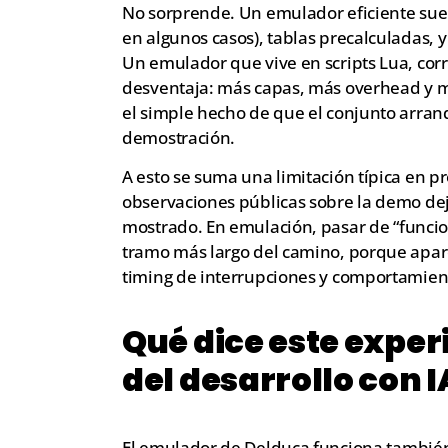
No sorprende. Un emulador eficiente suel
en algunos casos), tablas precalculadas, 
Un emulador que vive en scripts Lua, co
desventaja: más capas, más overhead y m
el simple hecho de que el conjunto arran
demostración.
A esto se suma una limitación típica en p
observaciones públicas sobre la demo deja
mostrado. En emulación, pasar de “funcio
tramo más largo del camino, porque apare
timing de interrupciones y comportamient
Qué dice este exper
del desarrollo con I
El emulador de Delduca funciona también