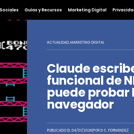
Sociales
Guías y Recursos
Marketing Digital
Privacida
ACTUALIDAD
MARKETING DIGITAL
,
Claude escrib
funcional de N
puede probar 
navegador
PUBLICADO EL
04/01/2026
POR
D C. FERNÁNDEZ