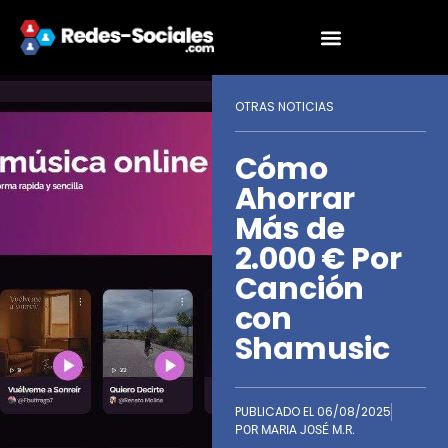
OTRAS NOTICIAS
Cómo
Ahorrar
Más de
2.000 € Por
Canción
con
Shamusic
PUBLICADO EL
06/08/2025
POR
MARIA JOSÉ M.R.