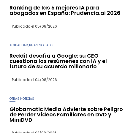
Ranking de las 5 mejores IA para
abogados en España: Prudencia.ai 2026
Publicado el
05/08/2026
ACTUALIDAD
REDES SOCIALES
,
Reddit desafía a Google: su CEO
cuestiona los resúmenes con IA y el
futuro de su acuerdo millonario
Publicado el
04/08/2026
OTRAS NOTICIAS
Globamatic Media Advierte sobre Peligro
de Perder Videos Familiares en DVD y
MiniDVD
Publicado el
03/08/2026