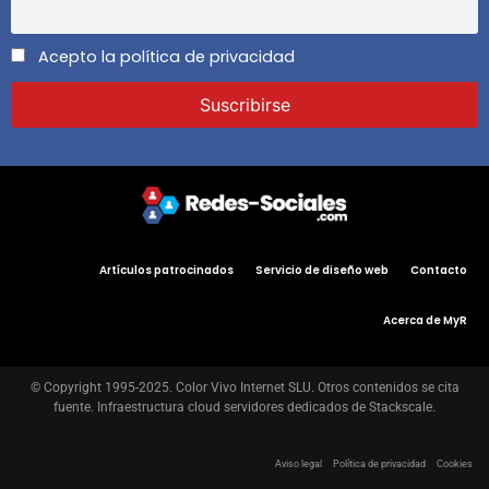
Acepto la política de privacidad
Artículos patrocinados
Servicio de diseño web
Contacto
Acerca de MyR
© Copyright 1995-2025. Color Vivo Internet SLU. Otros contenidos se cita
fuente. Infraestructura cloud servidores dedicados de Stackscale.
Aviso legal
Política de privacidad
Cookies