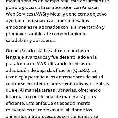
motivacionales en tiempo real. Este desarrollo fue
posible gracias a la colaboración con Amazon
Web Services (AWS) y Meta, y tiene como objetivo
ayudar a los usuarios a superar desafíos
emocionales relacionados con la alimentación y
promover cambios de comportamiento
saludables y duraderos.
OmadaSpark está basado en modelos de
lenguaje avanzados y fue desarrollado en la
plataforma de AWS utilizando técnicas de
adaptación de baja clasificación (QLoRA). La
tecnología permite a los entrenadores de salud
centrarse en interacciones significativas, mientras
que el AI maneja tareas rutinarias, ofreciendo
información nutricional de manera rápida y
eficiente. Este enfoque es especialmente
relevante en el contexto actual, donde los
alimentos ultraprocesados son comunes y se