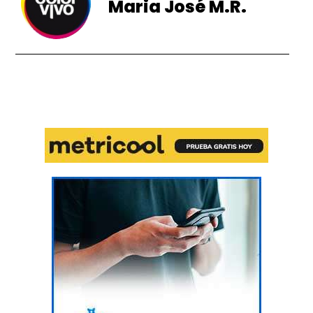
Maria José M.R.