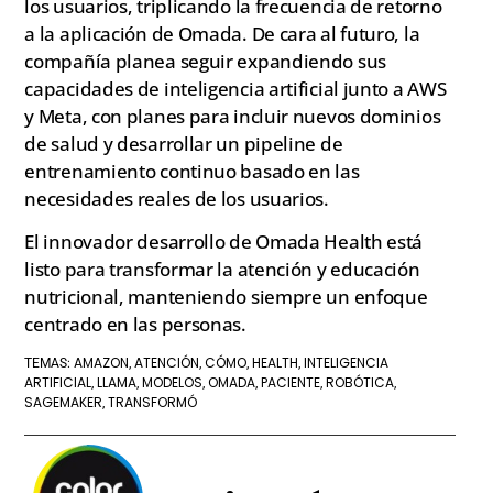
los usuarios, triplicando la frecuencia de retorno
a la aplicación de Omada. De cara al futuro, la
compañía planea seguir expandiendo sus
capacidades de inteligencia artificial junto a AWS
y Meta, con planes para incluir nuevos dominios
de salud y desarrollar un pipeline de
entrenamiento continuo basado en las
necesidades reales de los usuarios.
El innovador desarrollo de Omada Health está
listo para transformar la atención y educación
nutricional, manteniendo siempre un enfoque
centrado en las personas.
AMAZON
ATENCIÓN
CÓMO
HEALTH
INTELIGENCIA
TEMAS:
,
,
,
,
ARTIFICIAL
LLAMA
MODELOS
OMADA
PACIENTE
ROBÓTICA
,
,
,
,
,
,
SAGEMAKER
TRANSFORMÓ
,