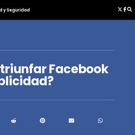
d y Seguridad
triunfar Facebook
blicidad?