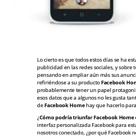
Lo cierto es que todos estos días se ha e
publicidad en las redes sociales, y sobr
pensando en ampliar aún más sus anunci
refiriéndose a su producto
Facebook Ho
probablemente tener un papel protagonist
esos datos que a algunos no les gusta tan
de
Facebook Home
hay que hacerlo para
¿
Cómo podría triunfar Facebook Home e
interfaz personalizada Facebook para est
nosotros conectado, ¿por qué Facebook n