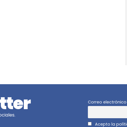
tter
Correo electrónico
ciales.
Acepto la polít