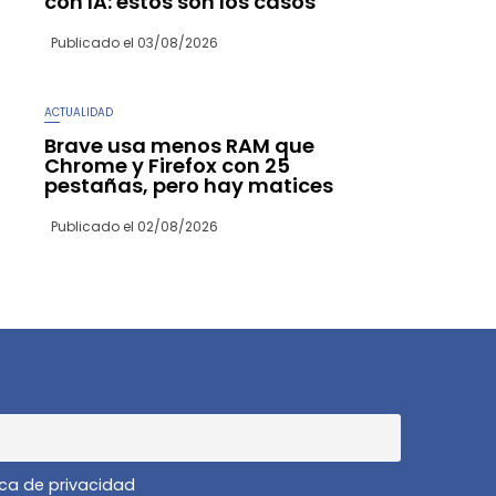
con IA: estos son los casos
Publicado el
03/08/2026
ACTUALIDAD
Brave usa menos RAM que
Chrome y Firefox con 25
pestañas, pero hay matices
Publicado el
02/08/2026
ica de privacidad