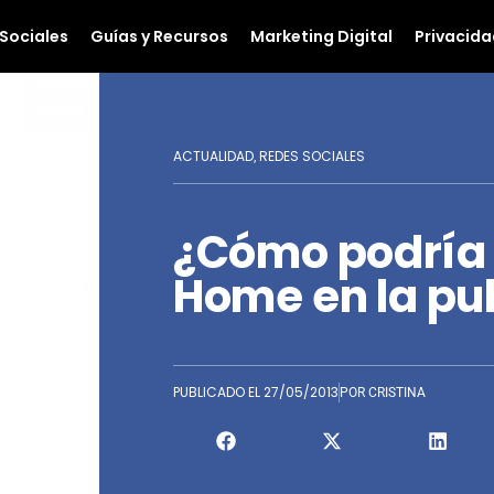
Sociales
Guías y Recursos
Marketing Digital
Privacida
ACTUALIDAD
REDES SOCIALES
,
¿Cómo podría 
Home en la pu
PUBLICADO EL
27/05/2013
POR
CRISTINA