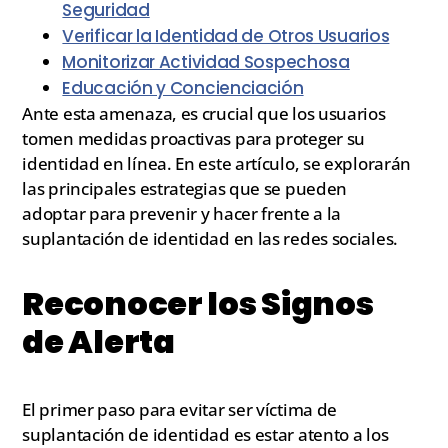
Seguridad
Verificar la Identidad de Otros Usuarios
Monitorizar Actividad Sospechosa
Educación y Concienciación
Ante esta amenaza, es crucial que los usuarios
tomen medidas proactivas para proteger su
identidad en línea. En este artículo, se explorarán
las principales estrategias que se pueden
adoptar para prevenir y hacer frente a la
suplantación de identidad en las redes sociales.
Reconocer los Signos
de Alerta
El primer paso para evitar ser víctima de
suplantación de identidad es estar atento a los