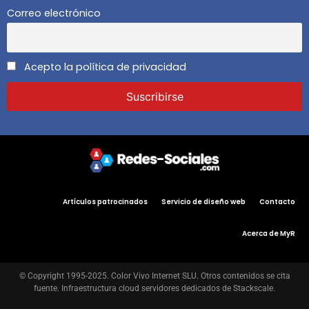
Correo electrónico
Acepto la política de privacidad
Artículos patrocinados
Servicio de diseño web
Contacto
Acerca de MyR
© Copyright 1995-2025. Color Vivo Internet SLU. Otros contenidos se cita
fuente. Infraestructura cloud servidores dedicados de Stackscale.