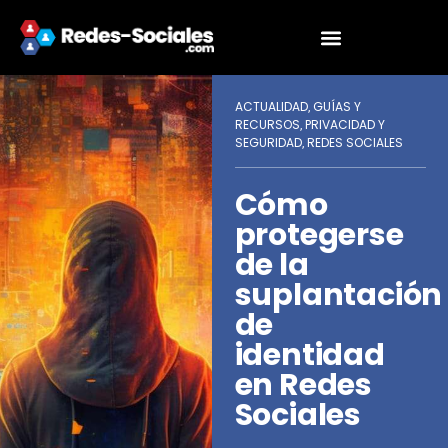
ACTUALIDAD
GUÍAS Y
,
RECURSOS
PRIVACIDAD Y
,
SEGURIDAD
REDES SOCIALES
,
Cómo
protegerse
de la
suplantación
de
identidad
en Redes
Sociales