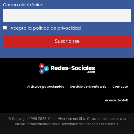
Correo electrónico
Acepto la política de privacidad
Artículos patrocinados
Servicio de diseño web
Contacto
Acerca de MyR
© Copyright 1995-2025. Color Vivo Internet SLU. Otros contenidos se cita
fuente. Infraestructura cloud servidores dedicados de Stackscale.