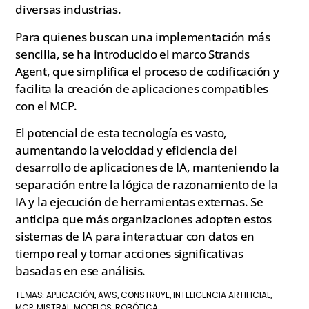
diversas industrias.
Para quienes buscan una implementación más
sencilla, se ha introducido el marco Strands
Agent, que simplifica el proceso de codificación y
facilita la creación de aplicaciones compatibles
con el MCP.
El potencial de esta tecnología es vasto,
aumentando la velocidad y eficiencia del
desarrollo de aplicaciones de IA, manteniendo la
separación entre la lógica de razonamiento de la
IA y la ejecución de herramientas externas. Se
anticipa que más organizaciones adopten estos
sistemas de IA para interactuar con datos en
tiempo real y tomar acciones significativas
basadas en ese análisis.
APLICACIÓN
AWS
CONSTRUYE
INTELIGENCIA ARTIFICIAL
TEMAS:
,
,
,
,
MCP
MISTRAL
MODELOS
ROBÓTICA
,
,
,