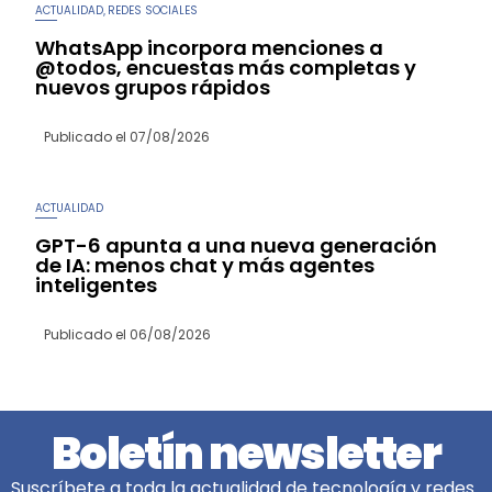
ACTUALIDAD
REDES SOCIALES
,
WhatsApp incorpora menciones a
@todos, encuestas más completas y
nuevos grupos rápidos
Publicado el
07/08/2026
ACTUALIDAD
GPT-6 apunta a una nueva generación
de IA: menos chat y más agentes
inteligentes
Publicado el
06/08/2026
Boletín newsletter
Suscríbete a toda la actualidad de tecnología y redes