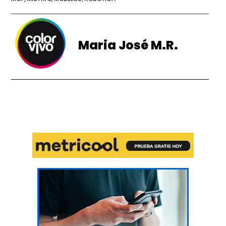
Maria José M.R.