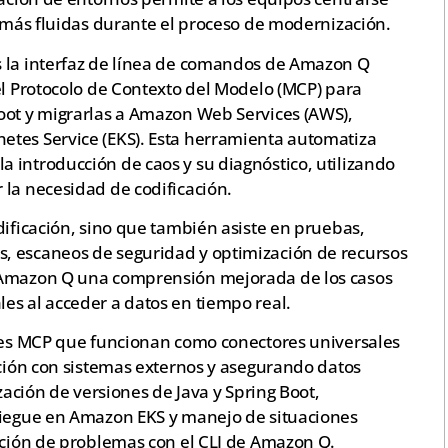
s más fluidas durante el proceso de modernización.
s la interfaz de línea de comandos de Amazon Q
el Protocolo de Contexto del Modelo (MCP) para
oot y migrarlas a Amazon Web Services (AWS),
etes Service (EKS). Esta herramienta automatiza
 introducción de caos y su diagnóstico, utilizando
 la necesidad de codificación.
dificación, sino que también asiste en pruebas,
, escaneos de seguridad y optimización de recursos
 Amazon Q una comprensión mejorada de los casos
es al acceder a datos en tiempo real.
ntes MCP que funcionan como conectores universales
cción con sistemas externos y asegurando datos
ización de versiones de Java y Spring Boot,
liegue en Amazon EKS y manejo de situaciones
lución de problemas con el CLI de Amazon Q.