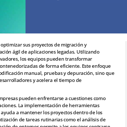
optimizar sus proyectos de migración y
ión ágil de aplicaciones legadas. Utilizando
vadores, los equipos pueden transformar
 contenedorizadas de forma eficiente. Este enfoque
codificación manual, pruebas y depuración, sino que
esarrolladores y acelera el tiempo de
 empresas pueden enfrentarse a cuestiones como
aciones. La implementación de herramientas
ayuda a mantener los proyectos dentro de los
zación de tareas rutinarias como el análisis de
ración de entornos permite a los equipos centrarse