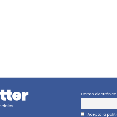
tter
Correo electrónico
ciales.
Acepto la polít