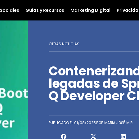
Sociales
Guías y Recursos
Marketing Digital
Privacida
OTRAS NOTICIAS
Contenerizand
legadas de Sp
Q Developer CL
PUBLICADO EL
01/08/2025
POR
MARIA JOSÉ M.R.