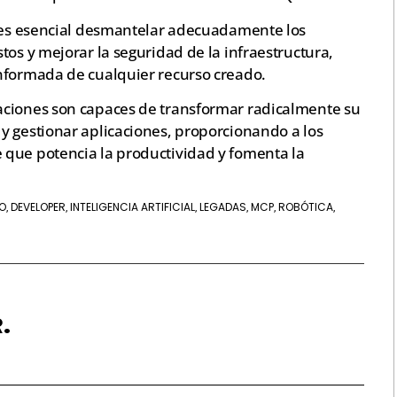
, es esencial desmantelar adecuadamente los
tos y mejorar la seguridad de la infraestructura,
nformada de cualquier recurso creado.
aciones son capaces de transformar radicalmente su
y gestionar aplicaciones, proporcionando a los
 que potencia la productividad y fomenta la
O
DEVELOPER
INTELIGENCIA ARTIFICIAL
LEGADAS
MCP
ROBÓTICA
,
,
,
,
,
,
.