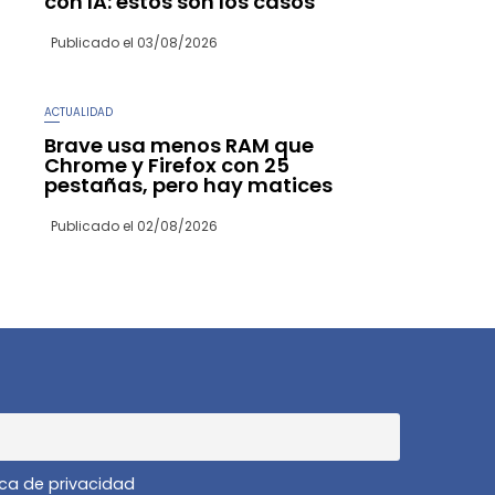
con IA: estos son los casos
Publicado el
03/08/2026
ACTUALIDAD
Brave usa menos RAM que
Chrome y Firefox con 25
pestañas, pero hay matices
Publicado el
02/08/2026
ica de privacidad