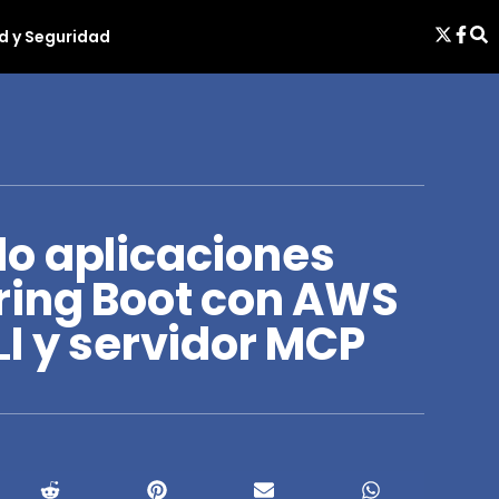
d y Seguridad
o aplicaciones
ring Boot con AWS
I y servidor MCP