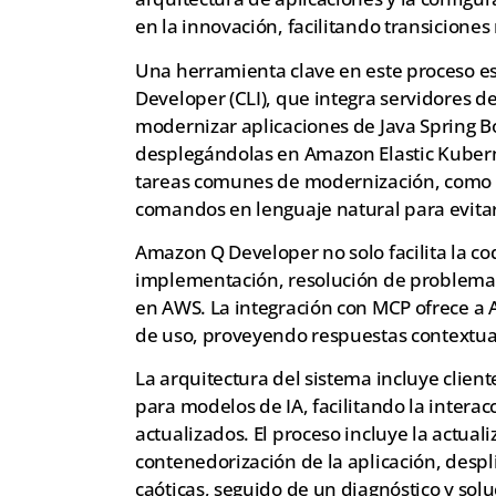
en la innovación, facilitando transicione
Una herramienta clave en este proceso e
Developer (CLI), que integra servidores d
modernizar aplicaciones de Java Spring B
desplegándolas en Amazon Elastic Kubern
tareas comunes de modernización, como la
comandos en lenguaje natural para evitar
Amazon Q Developer no solo facilita la co
implementación, resolución de problemas
en AWS. La integración con MCP ofrece a
de uso, proveyendo respuestas contextual
La arquitectura del sistema incluye clie
para modelos de IA, facilitando la intera
actualizados. El proceso incluye la actual
contenedorización de la aplicación, desp
caóticas, seguido de un diagnóstico y so