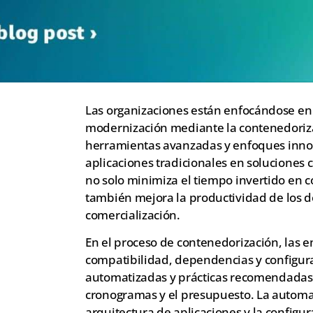
Las organizaciones están enfocándose en 
modernización mediante la contenedorizac
herramientas avanzadas y enfoques inno
aplicaciones tradicionales en soluciones
no solo minimiza el tiempo invertido en 
también mejora la productividad de los d
comercialización.
En el proceso de contenedorización, las
compatibilidad, dependencias y configur
automatizadas y prácticas recomendadas 
cronogramas y el presupuesto. La automati
arquitectura de aplicaciones y la configu