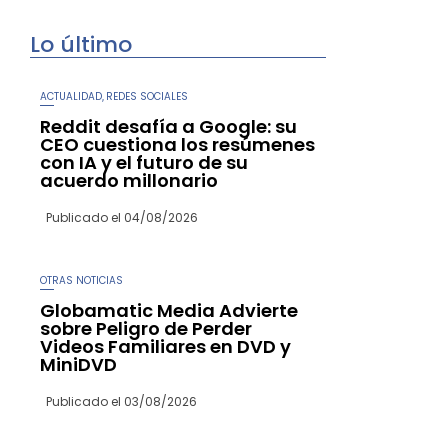
Lo último
ACTUALIDAD
REDES SOCIALES
,
Reddit desafía a Google: su
CEO cuestiona los resúmenes
con IA y el futuro de su
acuerdo millonario
Publicado el
04/08/2026
OTRAS NOTICIAS
Globamatic Media Advierte
sobre Peligro de Perder
Videos Familiares en DVD y
MiniDVD
Publicado el
03/08/2026