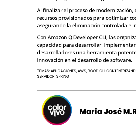
Al finalizar el proceso de modernización
recursos provisionados para optimizar cos
asegurando la eliminación controlada e i
Con Amazon Q Developer CLI, las organiz
capacidad para desarrollar, implementar 
desarrolladores una herramienta potente
innovación en el desarrollo de software.
APLICACIONES
AWS
BOOT
CLI
CONTENERIZAND
TEMAS:
,
,
,
,
SERVIDOR
SPRING
,
Maria José M.R