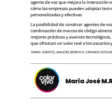
agente de voz que mejora la interacción e
cómo las empresas pueden adoptar tecno
personalizadas y efectivas.
La posibilidad de construir agentes de voz
combinación de marcos de código abierto
mejores prácticas y avances tecnológicos, 
que ofrezcan un valor real a los usuarios y
AGENTES
AMAZON
BEDROCK
CREANDO
INTELIG
TEMAS:
,
,
,
,
Maria José M.R