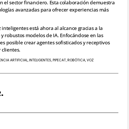
n el sector financiero. Esta colaboración demuestra
logías avanzadas para ofrecer experiencias más
 inteligentes está ahora al alcance gracias a la
 y robustos modelos de IA. Enfocándose en las
es posible crear agentes sofisticados y receptivos
 clientes.
ENCIA ARTIFICIAL
INTELIGENTES
PIPECAT
ROBÓTICA
VOZ
,
,
,
,
.