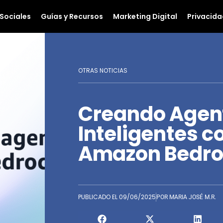
Sociales
Guías y Recursos
Marketing Digital
Privacida
OTRAS NOTICIAS
Creando Agent
Inteligentes c
Amazon Bedroc
PUBLICADO EL
09/06/2025
POR
MARIA JOSÉ M.R.