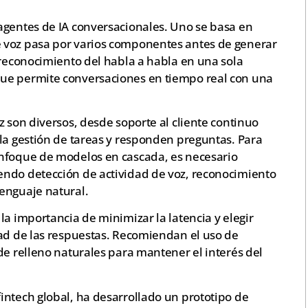
agentes de IA conversacionales. Uno se basa en
 voz pasa por varios componentes antes de generar
 reconocimiento del habla a habla en una sola
ue permite conversaciones en tiempo real con una
z son diversos, desde soporte al cliente continuo
la gestión de tareas y responden preguntas. Para
enfoque de modelos en cascada, es necesario
endo detección de actividad de voz, reconocimiento
enguaje natural.
la importancia de minimizar la latencia y elegir
dad de las respuestas. Recomiendan el uso de
de relleno naturales para mantener el interés del
intech global, ha desarrollado un prototipo de