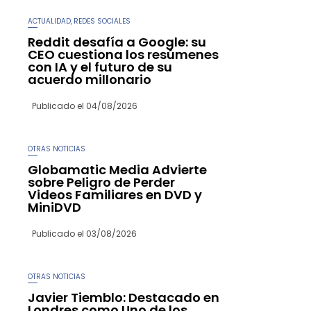
ACTUALIDAD
REDES SOCIALES
,
Reddit desafía a Google: su
CEO cuestiona los resúmenes
con IA y el futuro de su
acuerdo millonario
Publicado el
04/08/2026
OTRAS NOTICIAS
Globamatic Media Advierte
sobre Peligro de Perder
Videos Familiares en DVD y
MiniDVD
Publicado el
03/08/2026
OTRAS NOTICIAS
Javier Tiemblo: Destacado en
Londres como Uno de los