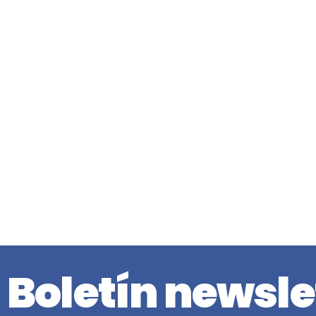
Boletín newsle