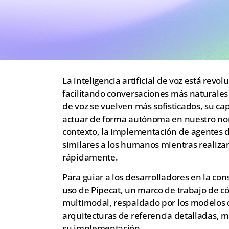
La inteligencia artificial de voz está rev
facilitando conversaciones más naturales
de voz se vuelven más sofisticados, su 
actuar de forma autónoma en nuestro nom
contexto, la implementación de agentes d
similares a los humanos mientras realiza
rápidamente.
Para guiar a los desarrolladores en la co
uso de Pipecat, un marco de trabajo de c
multimodal, respaldado por los modelos
arquitecturas de referencia detalladas, m
su implementación.