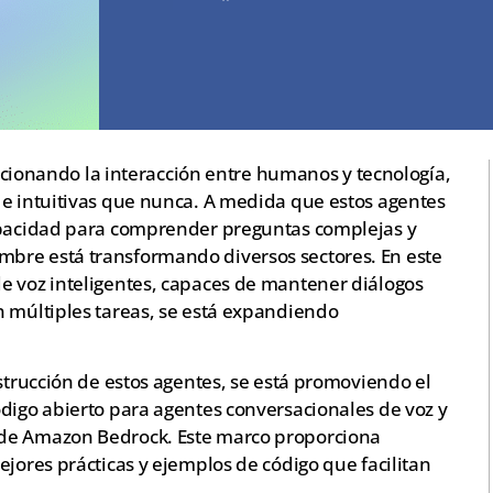
olucionando la interacción entre humanos y tecnología,
 e intuitivas que nunca. A medida que estos agentes
capacidad para comprender preguntas complejas y
bre está transformando diversos sectores. En este
e voz inteligentes, capaces de mantener diálogos
n múltiples tareas, se está expandiendo
nstrucción de estos agentes, se está promoviendo el
ódigo abierto para agentes conversacionales de voz y
 de Amazon Bedrock. Este marco proporciona
ejores prácticas y ejemplos de código que facilitan