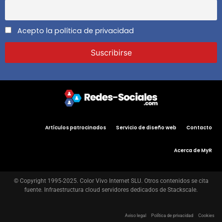
Acepto la política de privacidad
Artículos patrocinados
Servicio de diseño web
Contacto
Acerca de MyR
© Copyright 1995-2025. Color Vivo Internet SLU. Otros contenidos se cita
fuente. Infraestructura cloud servidores dedicados de Stackscale.
Aviso legal
Política de privacidad
Cookies