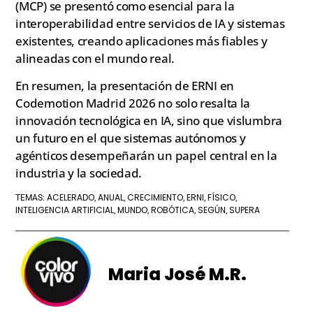
(MCP) se presentó como esencial para la
interoperabilidad entre servicios de IA y sistemas
existentes, creando aplicaciones más fiables y
alineadas con el mundo real.
En resumen, la presentación de ERNI en
Codemotion Madrid 2026 no solo resalta la
innovación tecnológica en IA, sino que vislumbra
un futuro en el que sistemas autónomos y
agénticos desempeñarán un papel central en la
industria y la sociedad.
ACELERADO
ANUAL
CRECIMIENTO
ERNI
FÍSICO
TEMAS:
,
,
,
,
,
INTELIGENCIA ARTIFICIAL
MUNDO
ROBÓTICA
SEGÚN
SUPERA
,
,
,
,
Maria José M.R.