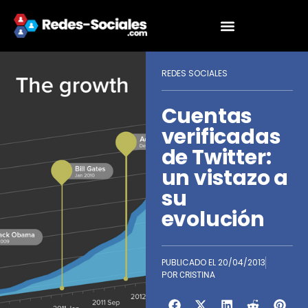
REDES SOCIALES
Cuentas
verificadas
de Twitter:
un vistazo a
su
evolución
PUBLICADO EL
20/04/2013
POR
CRISTINA