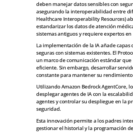
deben manejar datos sensibles con seguri
asegurando la interoperabilidad entre dife
Healthcare Interoperability Resources) a
estandarizar los datos de atención médic
sistemas antiguos y requiere expertos en 
La implementación de la IA añade capas d
seguras con sistemas existentes. El Prot
un marco de comunicación estándar que p
eficiente. Sin embargo, desarrollar servid
constante para mantener su rendimiento 
Utilizando Amazon Bedrock AgentCore, l
desplegar agentes de IA con la escalabili
agentes y controlar su despliegue en la p
seguridad.
Esta innovación permite a los padres int
gestionar el historial y la programación d