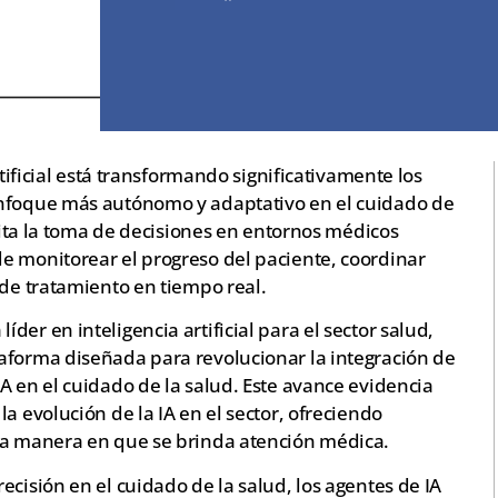
rtificial está transformando significativamente los
enfoque más autónomo y adaptativo en el cuidado de
ilita la toma de decisiones en entornos médicos
e monitorear el progreso del paciente, coordinar
 de tratamiento en tiempo real.
er en inteligencia artificial para el sector salud,
aforma diseñada para revolucionar la integración de
A en el cuidado de la salud. Este avance evidencia
a evolución de la IA en el sector, ofreciendo
la manera en que se brinda atención médica.
ecisión en el cuidado de la salud, los agentes de IA