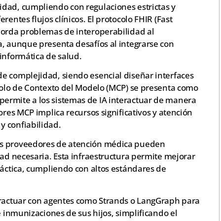
dad, cumpliendo con regulaciones estrictas y
rentes flujos clínicos. El protocolo FHIR (Fast
borda problemas de interoperabilidad al
a, aunque presenta desafíos al integrarse con
informática de salud.
e complejidad, siendo esencial diseñar interfaces
ocolo de Contexto del Modelo (MCP) se presenta como
ermite a los sistemas de IA interactuar de manera
ores MCP implica recursos significativos y atención
y confiabilidad.
os proveedores de atención médica pueden
dad necesaria. Esta infraestructura permite mejorar
ráctica, cumpliendo con altos estándares de
eractuar con agentes como Strands o LangGraph para
e inmunizaciones de sus hijos, simplificando el