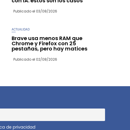
con IA: estos son los casos
Publicado el
03/08/2026
ACTUALIDAD
Brave usa menos RAM que
Chrome y Firefox con 25
pestañas, pero hay matices
Publicado el
02/08/2026
ica de privacidad