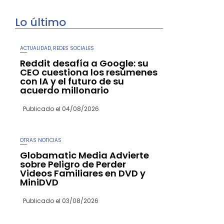
Lo último
ACTUALIDAD
REDES SOCIALES
,
Reddit desafía a Google: su
CEO cuestiona los resúmenes
con IA y el futuro de su
acuerdo millonario
Publicado el
04/08/2026
OTRAS NOTICIAS
Globamatic Media Advierte
sobre Peligro de Perder
Videos Familiares en DVD y
MiniDVD
Publicado el
03/08/2026