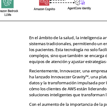
En el ámbito de la salud, la inteligencia a
sistemas tradicionales, permitiendo un 
los pacientes. Esta tecnología no solo fac
complejos, sino que también se encarga d
equipos de atención y ajustar estrategias
Recientemente, Innovaccer, una empresa líd
ha lanzado Innovaccer Gravity™, una plat
datos y la transformación impulsada por I
cómo los clientes de AWS están liderando l
soluciones inteligentes que transforman 
Con el aumento de la importancia de la pr