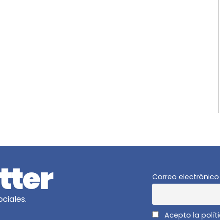
tter
Correo electrónico
ciales.
Acepto la polít