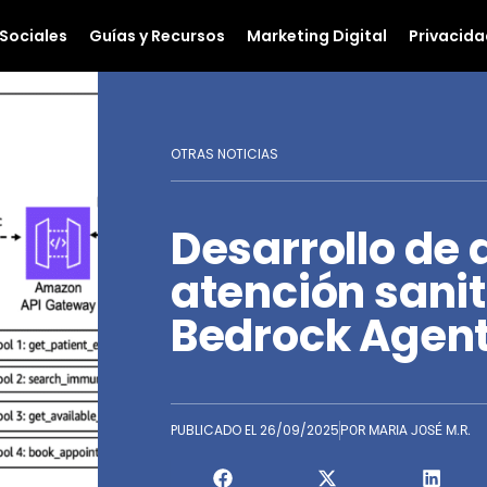
Sociales
Guías y Recursos
Marketing Digital
Privacida
OTRAS NOTICIAS
Desarrollo de
atención sani
Bedrock Agen
PUBLICADO EL
26/09/2025
POR
MARIA JOSÉ M.R.