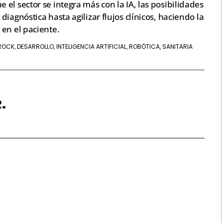
el sector se integra más con la IA, las posibilidades
iagnóstica hasta agilizar flujos clínicos, haciendo la
en el paciente.
ROCK
DESARROLLO
INTELIGENCIA ARTIFICIAL
ROBÓTICA
SANITARIA
,
,
,
,
.