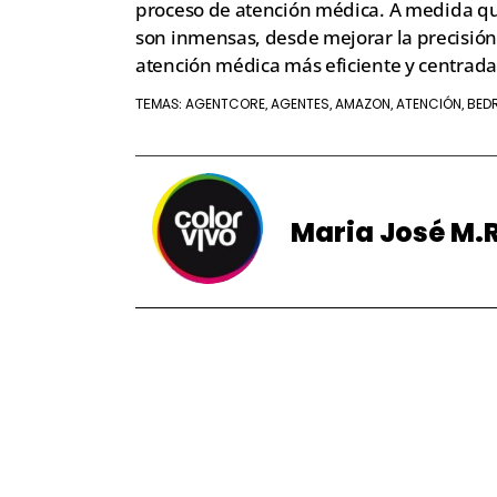
proceso de atención médica. A medida que 
son inmensas, desde mejorar la precisión d
atención médica más eficiente y centrada 
AGENTCORE
AGENTES
AMAZON
ATENCIÓN
BED
TEMAS:
,
,
,
,
Maria José M.R