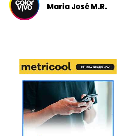
Maria José M.R.