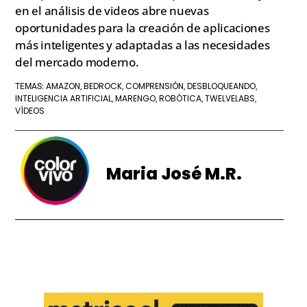
en el análisis de videos abre nuevas
oportunidades para la creación de aplicaciones
más inteligentes y adaptadas a las necesidades
del mercado moderno.
AMAZON
BEDROCK
COMPRENSIÓN
DESBLOQUEANDO
TEMAS:
,
,
,
,
INTELIGENCIA ARTIFICIAL
MARENGO
ROBÓTICA
TWELVELABS
,
,
,
,
VÍDEOS
Maria José M.R.