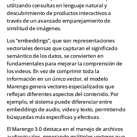
utilizando consultas en lenguaje natural y
descubrimiento de productos interactivos a
través de un avanzado emparejamiento de
similitud de imágenes.
Los “embeddings”, que son representaciones
vectoriales densas que capturan el significado
semántico de los datos, se convierten en
fundamentales para mejorar la comprensión de
los videos. En vez de comprimir toda la
información en un único vector, el modelo
Marengo genera vectores especializados que
reflejan diferentes aspectos del contenido. Por
ejemplo, el sistema puede diferenciar entre
embeddings de audio, video y texto, permitiendo
búsquedas más específicas y efectivas.
El Marengo 3.0 destaca en el manejo de archivos
audiovisuales, generando múltiples vectores que