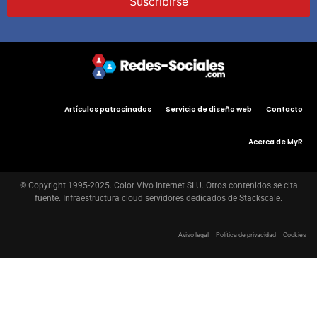
Artículos patrocinados
Servicio de diseño web
Contacto
Acerca de MyR
© Copyright 1995-2025. Color Vivo Internet SLU. Otros contenidos se cita
fuente. Infraestructura cloud servidores dedicados de Stackscale.
Aviso legal
Política de privacidad
Cookies