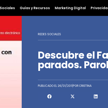
Sociales
Guías y Recursos
Marketing Digital
Privacida
REDES SOCIALES
Descubre el F
parados. Paro
PUBLICADO EL
26/01/2011
POR
CRISTINA