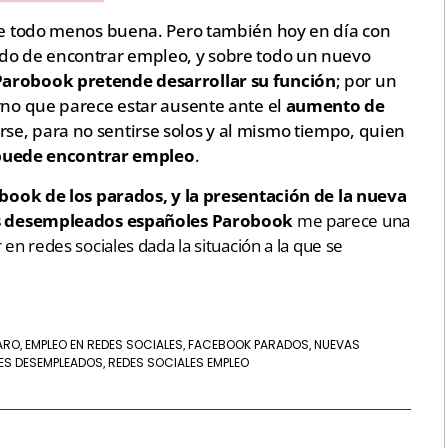
 de todo menos buena. Pero también hoy en día con
odo de encontrar empleo, y sobre todo un nuevo
Parobook
pretende desarrollar su función
; por un
rno que parece estar ausente ante el
aumento de
nirse, para no sentirse solos y al mismo tiempo, quien
 puede encontrar empleo
.
book de los parados, y la presentación de la nueva
los desempleados españoles Parobook
me parece una
en redes sociales dada la situación a la que se
PARO
EMPLEO EN REDES SOCIALES
FACEBOOK PARADOS
NUEVAS
,
,
,
ES DESEMPLEADOS
REDES SOCIALES EMPLEO
,