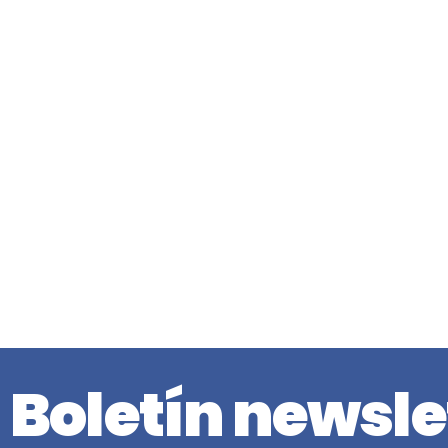
Boletín newsle