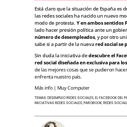
Está claro que la situación de España es
las redes sociales ha nacido un nuevo m
modo de protesta.
Y en ambos sentidos
lado hacer presión política ante un gobie
número de desempleados
, y por otro u
sabe si a partir de la nueva
red social se
Sin duda la iniciativa de
descubre el Face
red social diseñada en exclusiva para 
de las mejores cosas que se pudieron hacer 
enfrenta nuestro país.
Más info | Muy Computer
DESEMPLEO REDES SOCIALES
EL FACEBOOK DEL 
TEMAS:
,
INICIATIVAS REDES SOCIALES
PAROBOOK
REDES SOCIAL
,
,