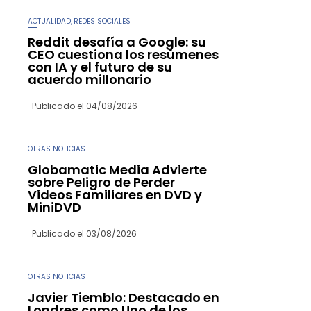
ACTUALIDAD
REDES SOCIALES
,
Reddit desafía a Google: su
CEO cuestiona los resúmenes
con IA y el futuro de su
acuerdo millonario
Publicado el
04/08/2026
OTRAS NOTICIAS
Globamatic Media Advierte
sobre Peligro de Perder
Videos Familiares en DVD y
MiniDVD
Publicado el
03/08/2026
OTRAS NOTICIAS
Javier Tiemblo: Destacado en
Londres como Uno de los