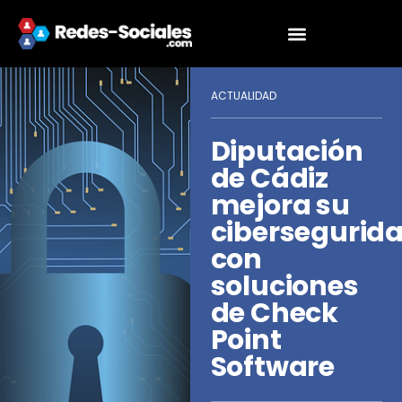
ACTUALIDAD
Diputación
de Cádiz
mejora su
cibersegurid
con
soluciones
de Check
Point
Software