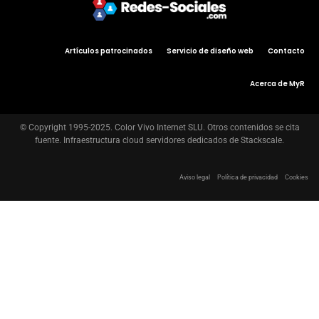
Artículos patrocinados
Servicio de diseño web
Contacto
Acerca de MyR
© Copyright 1995-2025. Color Vivo Internet SLU. Otros contenidos se cita
fuente. Infraestructura cloud servidores dedicados de Stackscale.
Aviso legal
Política de privacidad
Cookies