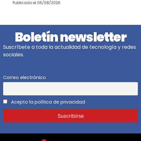
Publicado el
05/08/2026
Boletín newsletter
Suscríbete a toda la actualidad de tecnología y redes
sociales.
Correo electrónico
Acepto la política de privacidad