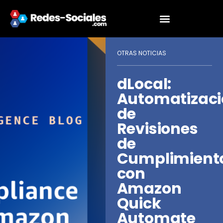
OTRAS NOTICIAS
dLocal:
Automatizac
de
Revisiones
de
Cumplimient
con
Amazon
Quick
Automate