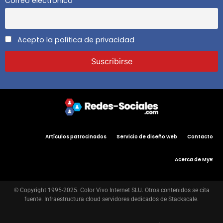
Correo electrónico
Acepto la política de privacidad
Artículos patrocinados
Servicio de diseño web
Contacto
Acerca de MyR
© Copyright 1995-2025. Color Vivo Internet SLU. Otros contenidos se cita
fuente. Infraestructura cloud servidores dedicados de Stackscale.