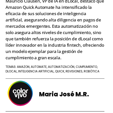
Mauricio Clausen, VP de IA en dLocal, destacó que
Amazon Quick Automate ha intensificado la
eficacia de sus soluciones de inteligencia
artificial, asegurando alta diligencia en pagos de
mercados emergentes. Esta automatización no
solo asegura altos niveles de cumplimiento, sino
que también refuerza la posición de dLocal como
líder innovador en la industria fintech, ofreciendo
un modelo ejemplar para la gestión de
cumplimiento a gran escala.
AMAZON
AUTOMATE
AUTOMATIZACIÓN
CUMPLIMIENTO
TEMAS:
,
,
,
,
DLOCAL
INTELIGENCIA ARTIFICIAL
QUICK
REVISIONES
ROBÓTICA
,
,
,
,
Maria José M.R.