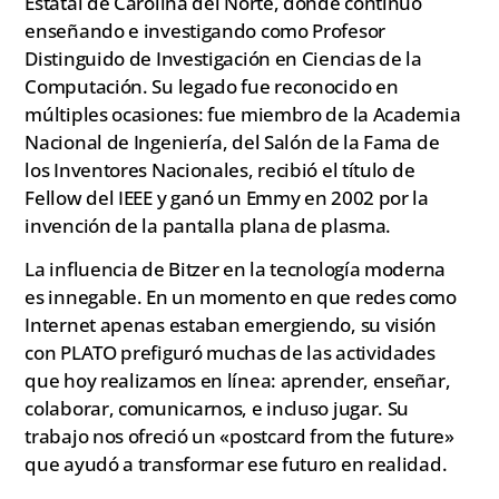
Estatal de Carolina del Norte, donde continuó
enseñando e investigando como Profesor
Distinguido de Investigación en Ciencias de la
Computación. Su legado fue reconocido en
múltiples ocasiones: fue miembro de la Academia
Nacional de Ingeniería, del Salón de la Fama de
los Inventores Nacionales, recibió el título de
Fellow del IEEE y ganó un Emmy en 2002 por la
invención de la pantalla plana de plasma.
La influencia de Bitzer en la tecnología moderna
es innegable. En un momento en que redes como
Internet apenas estaban emergiendo, su visión
con PLATO prefiguró muchas de las actividades
que hoy realizamos en línea: aprender, enseñar,
colaborar, comunicarnos, e incluso jugar. Su
trabajo nos ofreció un «postcard from the future»
que ayudó a transformar ese futuro en realidad.