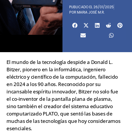
PUBLICADO EL
26/01/2025
POR
MARIA JOSÉ M.R.
El mundo de la tecnología despide a Donald L.
Bitzer, pionero en la informática, ingeniero
eléctrico y científico de la computación, fallecido
en 2024 a los 90 años. Reconocido por su
incansable espíritu innovador, Bitzer no solo fue
el co-inventor de la pantalla plana de plasma,
sino también el creador del sistema educativo
computarizado PLATO, que sentó las bases de
muchas de las tecnologías que hoy consideramos
esenciales.