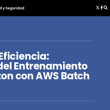
d y Seguridad
Eficiencia:
del Entrenamiento
zon con AWS Batch