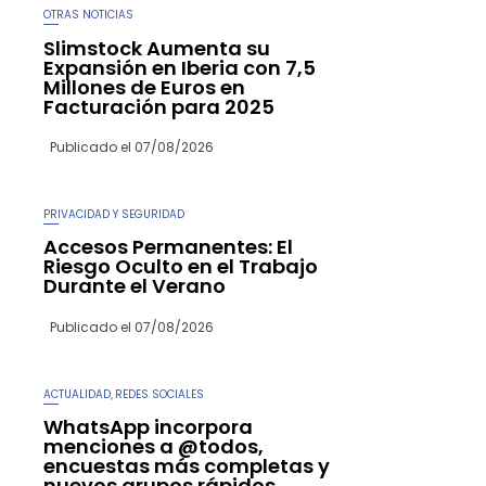
OTRAS NOTICIAS
Slimstock Aumenta su
Expansión en Iberia con 7,5
Millones de Euros en
Facturación para 2025
Publicado el
07/08/2026
PRIVACIDAD Y SEGURIDAD
Accesos Permanentes: El
Riesgo Oculto en el Trabajo
Durante el Verano
Publicado el
07/08/2026
ACTUALIDAD
REDES SOCIALES
,
WhatsApp incorpora
menciones a @todos,
encuestas más completas y
nuevos grupos rápidos