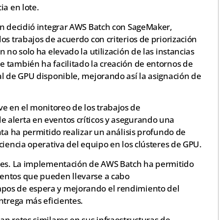
ia en lote.
on decidió integrar AWS Batch con SageMaker,
os trabajos de acuerdo con criterios de priorización
 no solo ha elevado la utilización de las instancias
 también ha facilitado la creación de entornos de
al de GPU disponible, mejorando así la asignación de
 en el monitoreo de los trabajos de
 alerta en eventos críticos y asegurando una
nta ha permitido realizar un análisis profundo de
ciencia operativa del equipo en los clústeres de GPU.
bles. La implementación de AWS Batch ha permitido
entos que pueden llevarse a cabo
pos de espera y mejorando el rendimiento del
ntrega más eficientes.
n retos similares en sus infraestructuras de