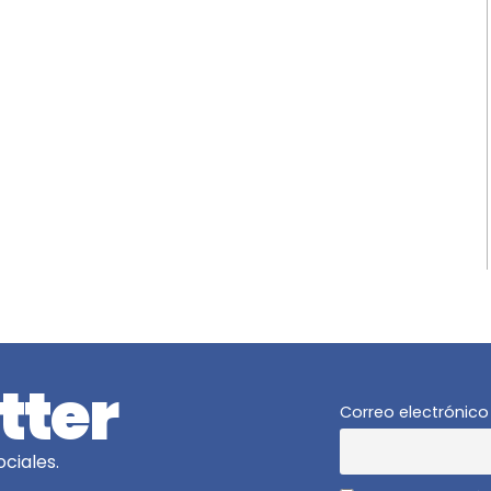
tter
Correo electrónico
ciales.