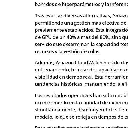
barridos de hiperparámetros y la inferenc
Tras evaluar diversas alternativas, Amaz
permitiendo una gestión más efectiva de l
previamente establecidos. Esta integración
de GPU de un 40% a más del 80%, sino que
servicio que determinan la capacidad tot
recursos y la gestión de colas.
Además, Amazon CloudWatch ha sido clave
entrenamiento, brindando capacidades de
visibilidad en tiempo real. Esta herramie
tendencias históricas, manteniendo la efi
Los resultados operativos han sido nota
un incremento en la cantidad de experim
simultáneamente, disminuyendo los tiem
modelo, lo que se refleja en tiempos de e
Para aquellas organizaciones que enfrenta