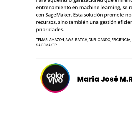
entrenamiento en machine learning, se r
con SageMaker. Esta solución promete no 
recursos, sino también una gestión eficie
prioridades.
AMAZON
AWS
BATCH
DUPLICANDO
EFICIENCIA
TEMAS:
,
,
,
,
,
SAGEMAKER
Maria José M.R