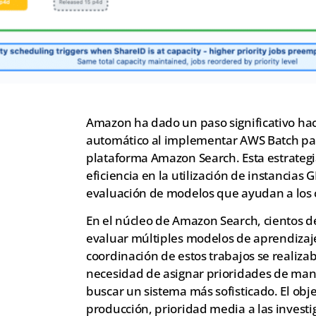
Amazon ha dado un paso significativo hac
automático al implementar AWS Batch par
plataforma Amazon Search. Esta estrateg
eficiencia en la utilización de instancia
evaluación de modelos que ayudan a los c
En el núcleo de Amazon Search, cientos d
evaluar múltiples modelos de aprendizaje
coordinación de estos trabajos se realiza
necesidad de asignar prioridades de man
buscar un sistema más sofisticado. El obje
producción, prioridad media a las investi