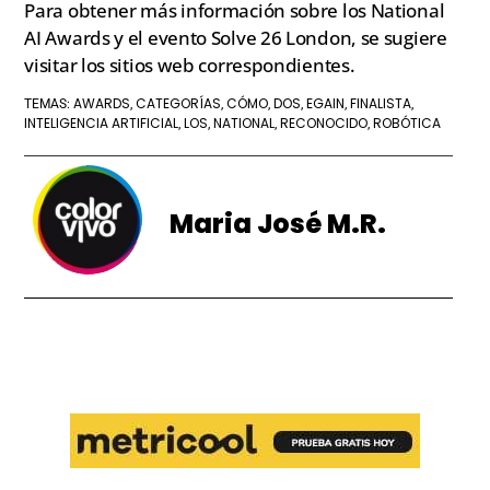
Para obtener más información sobre los National
AI Awards y el evento Solve 26 London, se sugiere
visitar los sitios web correspondientes.
AWARDS
CATEGORÍAS
CÓMO
DOS
EGAIN
FINALISTA
TEMAS:
,
,
,
,
,
,
INTELIGENCIA ARTIFICIAL
LOS
NATIONAL
RECONOCIDO
ROBÓTICA
,
,
,
,
Maria José M.R.