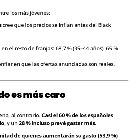
ntre los más jóvenes:
s
cree que los precios se inflan antes del Black
en el resto de franjas: 68,7 % (35–44 años), 65 %
nfiar en que las ofertas anunciadas son reales.
do es más caro
ena, al contrario.
Casi el 60 % de los españoles
do
, y un
28 % incluso prevé gastar más
.
mitad de quienes aumentarán su gasto (53,9 %)