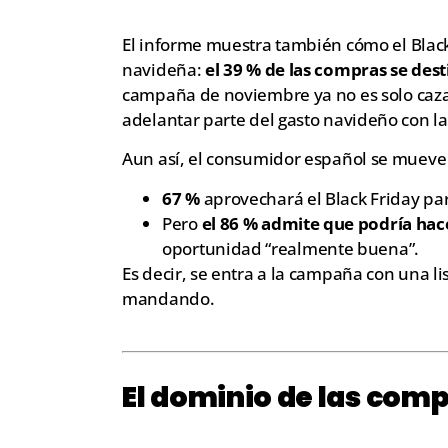
El informe muestra también cómo el Black 
navideña:
el 39 % de las compras se des
campaña de noviembre ya no es solo caza
adelantar parte del gasto navideño con 
Aun así, el consumidor español se mueve e
67 %
aprovechará el Black Friday p
Pero
el 86 % admite que podría ha
oportunidad “realmente buena”.
Es decir, se entra a la campaña con una lis
mandando.
El dominio de las comp