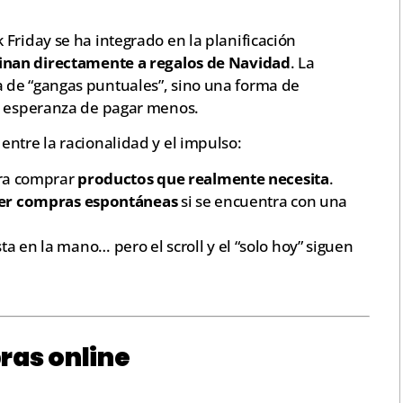
Friday se ha integrado en la planificación
tinan directamente a regalos de Navidad
. La
 de “gangas puntuales”, sino una forma de
la esperanza de pagar menos.
ntre la racionalidad y el impulso:
ara comprar
productos que realmente necesita
.
cer compras espontáneas
si se encuentra con una
ta en la mano… pero el scroll y el “solo hoy” siguen
ras online