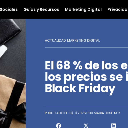
Sociales
Guías y Recursos
Marketing Digital
Privacida
ACTUALIDAD
MARKETING DIGITAL
,
El 68 % de los
los precios se 
Black Friday
PUBLICADO EL
18/11/2025
POR
MARIA JOSÉ M.R.