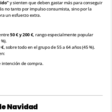
cido”
y sienten que deben gastar más para conseguir
más no tanto por impulso consumista, sino por la
ra un esfuerzo extra.
entre
50 € y 200 €
, rango especialmente popular
 %).
 €
, sobre todo en el grupo de 55 a 64 años (45 %).
en:
 intención de compra.
 de Navidad