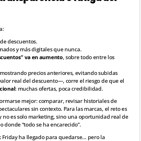
a:
 de descuentos.
mados y más digitales que nunca.
escuentos” va en aumento
, sobre todo entre los
—mostrando precios anteriores, evitando subidas
alor real del descuento—, corre el riesgo de que el
cional
: muchas ofertas, poca credibilidad.
formarse mejor: comparar, revisar historiales de
ectaculares sin contexto. Para las marcas, el reto es
ay no es solo marketing, sino una oportunidad real de
o donde “todo se ha encarecido”.
ck Friday ha llegado para quedarse… pero la