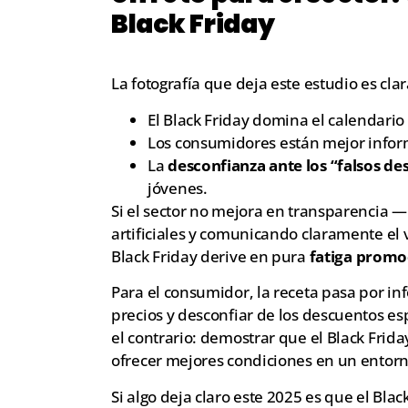
Black Friday
La fotografía que deja este estudio es clar
El Black Friday domina el calendario
Los consumidores están mejor infor
La
desconfianza ante los “falsos d
jóvenes.
Si el sector no mejora en transparencia 
artificiales y comunicando claramente el v
Black Friday derive en pura
fatiga promo
Para el consumidor, la receta pasa por in
precios y desconfiar de los descuentos esp
el contrario: demostrar que el Black Frid
ofrecer mejores condiciones en un entorn
Si algo deja claro este 2025 es que el Bla