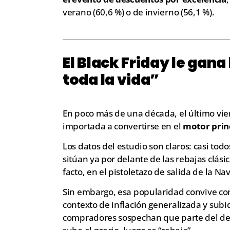
verano (60,6 %) o de invierno (56,1 %).
El Black Friday le gana
toda la vida”
En poco más de una década, el último vi
importada a convertirse en el
motor princ
Los datos del estudio son claros: casi tod
sitúan ya por delante de las rebajas clás
facto, en el pistoletazo de salida de la N
Sin embargo, esa popularidad convive c
contexto de inflación generalizada y subi
compradores sospechan que parte del des