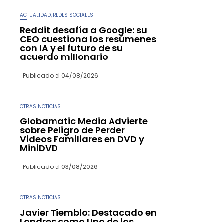
ACTUALIDAD
REDES SOCIALES
,
Reddit desafía a Google: su
CEO cuestiona los resúmenes
con IA y el futuro de su
acuerdo millonario
Publicado el
04/08/2026
OTRAS NOTICIAS
Globamatic Media Advierte
sobre Peligro de Perder
Videos Familiares en DVD y
MiniDVD
Publicado el
03/08/2026
OTRAS NOTICIAS
Javier Tiemblo: Destacado en
Londres como Uno de los