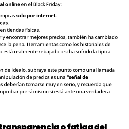
al online
en el Black Friday:
compras
solo por internet
.
icas
.
n tiendas físicas.
rar y encontrar mejores precios, también ha cambiado
ece la pena. Herramientas como los historiales de
está realmente rebajado o si ha sufrido la típica
n de idealo, subraya este punto como una llamada
manipulación de precios es una
“señal de
s deberían tomarse muy en serio, y recuerda que
mprobar por sí mismo si está ante una verdadera
 transparencia o fatiga del