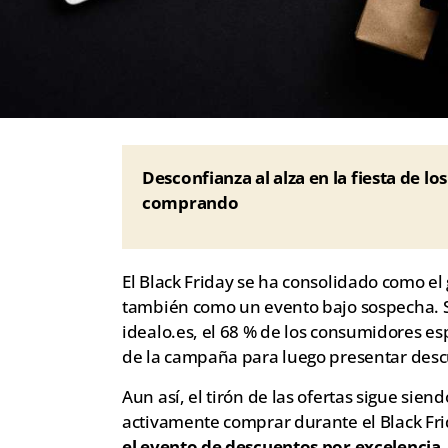
Desconfianza al alza en la fiesta de l
comprando
El Black Friday se ha consolidado como e
también como un evento bajo sospecha. S
idealo.es, el 68 % de los consumidores esp
de la campaña para luego presentar desc
Aun así, el tirón de las ofertas sigue sie
activamente comprar durante el Black F
el evento de descuentos por excelencia