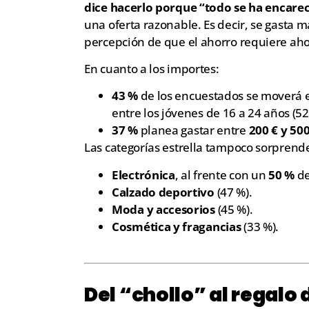
dice hacerlo porque “todo se ha encare
una oferta razonable. Es decir, se gasta 
percepción de que el ahorro requiere aho
En cuanto a los importes:
43 %
de los encuestados se moverá 
entre los jóvenes de 16 a 24 años (52
37 %
planea gastar entre
200 € y 500
Las categorías estrella tampoco sorprend
Electrónica
, al frente con un
50 %
de
Calzado deportivo
(47 %).
Moda y accesorios
(45 %).
Cosmética y fragancias
(33 %).
Del “chollo” al regalo