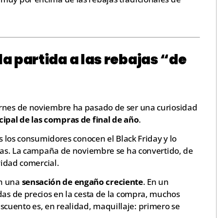
 la partida a las rebajas “de
ernes de noviembre ha pasado de ser una curiosidad
ipal de las compras de final de año
.
os los consumidores conocen el Black Friday y lo
icas. La campaña de noviembre se ha convertido, de
avidad comercial.
on una
sensación de engaño creciente
. En un
das de precios en la cesta de la compra, muchos
cuento es, en realidad, maquillaje: primero se