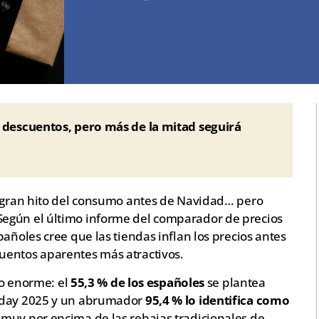
os descuentos, pero más de la mitad seguirá
l gran hito del consumo antes de Navidad… pero
egún el último informe del comparador de precios
añoles cree que las tiendas inflan los precios antes
uentos aparentes más atractivos.
ndo enorme: el
55,3 % de los españoles
se plantea
riday 2025 y un abrumador
95,4 % lo identifica como
, muy por encima de las rebajas tradicionales de