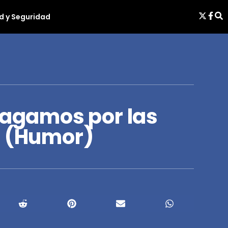
d y Seguridad
pagamos por las
s (Humor)