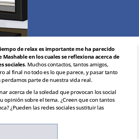
 tiempo de relax es importante me ha parecido
e Mashable en los cuales se reflexiona acerca de
es sociales
. Muchos contactos, tantos amigos,
ro al final no todo es lo que parece, y pasar tanto
s perdamos parte de nuestra vida real.
nar acerca de la soledad que provocan los social
u opinión sobre el tema. ¿Creen que con tantos
a? ¿Pueden las redes sociales sustituir las