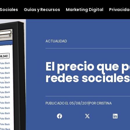
Sociales
Guías y Recursos
Marketing Digital
Privacida
ACTUALIDAD
El precio que 
redes sociale
PUBLICADO EL
05/08/2011
POR
CRISTINA