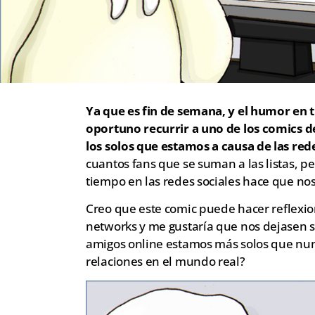
Ya que es fin de semana, y el humor en
oportuno recurrir a uno de los comics d
los solos que estamos a causa de las red
cuantos fans que se suman a las listas, pe
tiempo en las redes sociales hace que no
Creo que este comic puede hacer reflexio
networks y me gustaría que nos dejasen s
amigos online estamos más solos que nunc
relaciones en el mundo real?