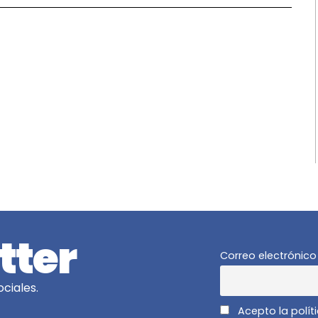
tter
Correo electrónico
ciales.
Acepto la polít