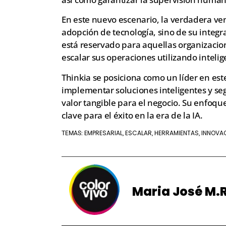
En este nuevo escenario, la verdadera ve
adopción de tecnología, sino de su integr
está reservado para aquellas organizacio
escalar sus operaciones utilizando intelig
Thinkia se posiciona como un líder en est
implementar soluciones inteligentes y seg
valor tangible para el negocio. Su enfoque
clave para el éxito en la era de la IA.
EMPRESARIAL
ESCALAR
HERRAMIENTAS
INNOVA
TEMAS:
,
,
,
Maria José M.R