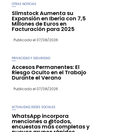
OTRAS NOTICIAS
Slimstock Aumenta su
Expansión en Iberia con 7,5
Millones de Euros en
Facturación para 2025
Publicado el
07/08/2026
PRIVACIDAD Y SEGURIDAD
Accesos Permanentes: El
Riesgo Oculto en el Trabajo
Durante el Verano
Publicado el
07/08/2026
ACTUALIDAD
REDES SOCIALES
,
WhatsApp incorpora
menciones a @todos,
encuestas más completas y
nuevos grupos rápidos