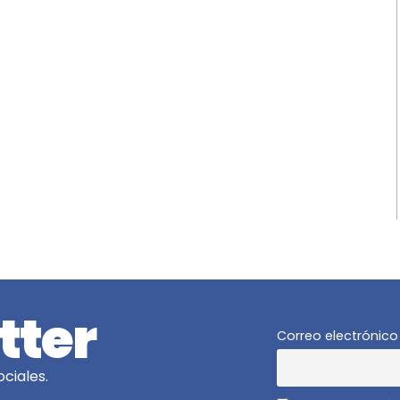
tter
Correo electrónico
ciales.