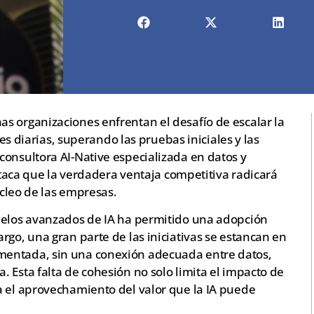
s organizaciones enfrentan el desafío de escalar la
nes diarias, superando las pruebas iniciales y las
consultora AI-Native especializada en datos y
estaca que la verdadera ventaja competitiva radicará
úcleo de las empresas.
delos avanzados de IA ha permitido una adopción
rgo, una gran parte de las iniciativas se estancan en
mentada, sin una conexión adecuada entre datos,
 Esta falta de cohesión no solo limita el impacto de
a el aprovechamiento del valor que la IA puede