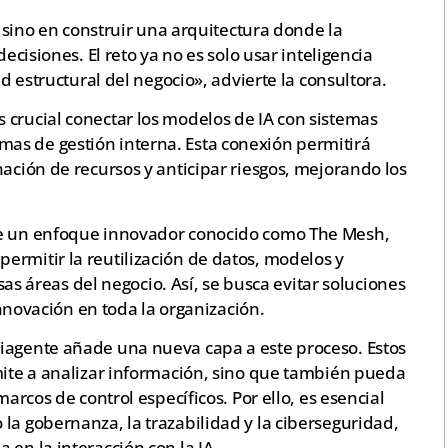
s, sino en construir una arquitectura donde la
decisiones. El reto ya no es solo usar inteligencia
ad estructural del negocio», advierte la consultora.
 crucial conectar los modelos de IA con sistemas
as de gestión interna. Esta conexión permitirá
nación de recursos y anticipar riesgos, mejorando los
de un enfoque innovador conocido como The Mesh,
ermitir la reutilización de datos, modelos y
rsas áreas del negocio. Así, se busca evitar soluciones
 innovación en toda la organización.
iagente añade una nueva capa a este proceso. Estos
mite a analizar información, sino que también pueda
marcos de control específicos. Por ello, es esencial
la gobernanza, la trazabilidad y la ciberseguridad,
 en la interacción con la IA.