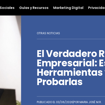
Sociales
Guías y Recursos
Marketing Digital
Privacida
OTRAS NOTICIAS
El Verdadero R
Empresarial: E
Herramientas 
Probarlas
PUBLICADO EL
03/06/2026
POR
MARIA JOSÉ M.R.