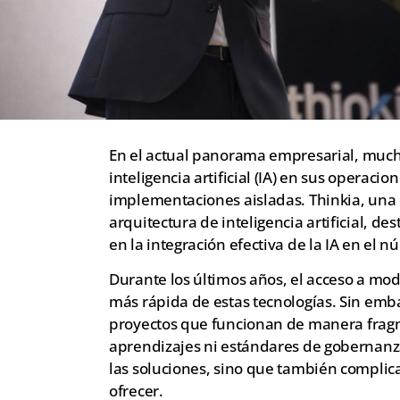
En el actual panorama empresarial, mucha
inteligencia artificial (IA) en sus operacio
implementaciones aisladas. Thinkia, una 
arquitectura de inteligencia artificial, d
en la integración efectiva de la IA en el n
Durante los últimos años, el acceso a mo
más rápida de estas tecnologías. Sin emba
proyectos que funcionan de manera frag
aprendizajes ni estándares de gobernanza.
las soluciones, sino que también complic
ofrecer.