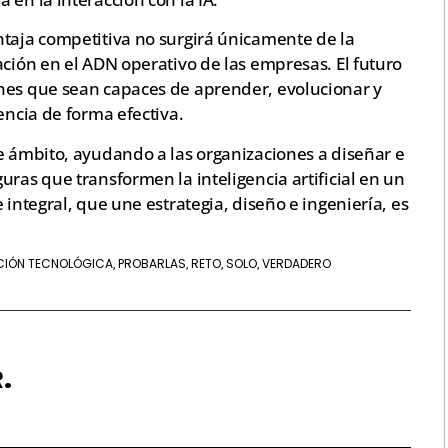
ntaja competitiva no surgirá únicamente de la
ación en el ADN operativo de las empresas. El futuro
nes que sean capaces de aprender, evolucionar y
encia de forma efectiva.
e ámbito, ayudando a las organizaciones a diseñar e
uras que transformen la inteligencia artificial en un
 integral, que une estrategia, diseño e ingeniería, es
CIÓN TECNOLÓGICA
PROBARLAS
RETO
SOLO
VERDADERO
,
,
,
,
.