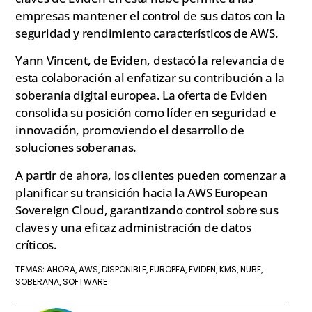
empresas mantener el control de sus datos con la
seguridad y rendimiento característicos de AWS.
Yann Vincent, de Eviden, destacó la relevancia de
esta colaboración al enfatizar su contribución a la
soberanía digital europea. La oferta de Eviden
consolida su posición como líder en seguridad e
innovación, promoviendo el desarrollo de
soluciones soberanas.
A partir de ahora, los clientes pueden comenzar a
planificar su transición hacia la AWS European
Sovereign Cloud, garantizando control sobre sus
claves y una eficaz administración de datos
críticos.
AHORA
AWS
DISPONIBLE
EUROPEA
EVIDEN
KMS
NUBE
TEMAS:
,
,
,
,
,
,
,
SOBERANA
SOFTWARE
,