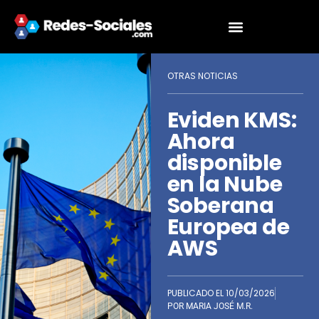
OTRAS NOTICIAS
Eviden KMS:
Ahora
disponible
en la Nube
Soberana
Europea de
AWS
PUBLICADO EL
10/03/2026
POR
MARIA JOSÉ M.R.