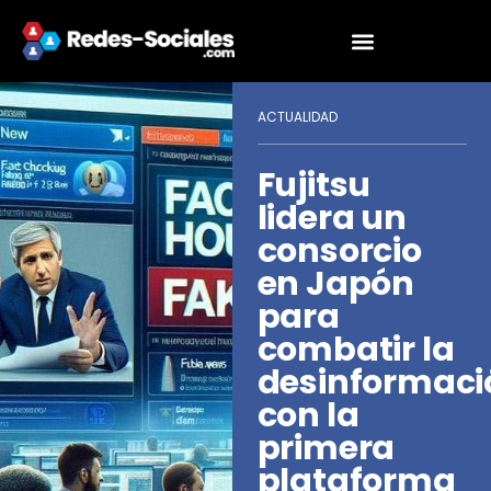
ACTUALIDAD
Fujitsu
lidera un
consorcio
en Japón
para
combatir la
desinformaci
con la
primera
plataforma