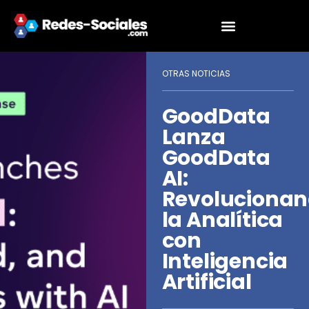
OTRAS NOTICIAS
GoodData
Lanza
GoodData
AI:
Revoluciona
la Analítica
con
Inteligencia
Artificial