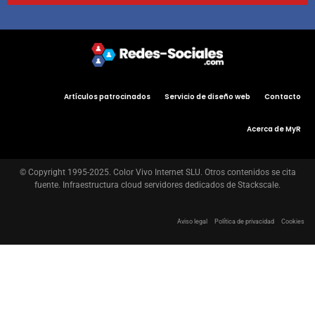
Artículos patrocinados
Servicio de diseño web
Contacto
Acerca de MyR
© Copyright 1995-2025. Color Vivo Internet SLU. Otros contenidos se cita
fuente. Infraestructura cloud servidores dedicados de Stackscale.
Aviso legal
Política de privacidad
Cookies