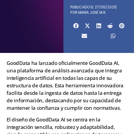
PUBLICADO EL
27/05/2025
POR
MARIA JOSÉ M.R.
GoodData ha lanzado oficialmente GoodData AI,
una plataforma de análisis avanzada que integra
inteligencia artificial en todas las capas de su
estructura de datos. Esta herramienta innovadora
facilita desde la ingesta de datos hasta la entrega
de información, destacando por su capacidad de
mantener la confianza y cumplir con normativas.
El diseño de GoodData AI se centra en la
integración sencilla, robustez y adaptabilidad,