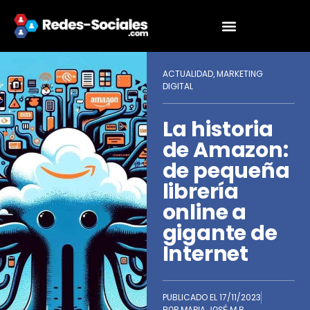
ACTUALIDAD
MARKETING
,
DIGITAL
La historia
de Amazon:
de pequeña
librería
online a
gigante de
Internet
PUBLICADO EL
17/11/2023