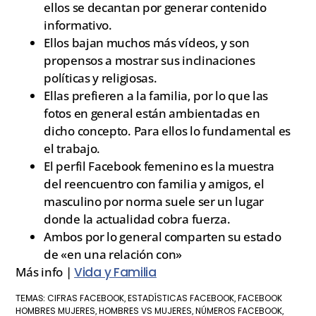
ellos se decantan por generar contenido
informativo.
Ellos bajan muchos más vídeos, y son
propensos a mostrar sus inclinaciones
políticas y religiosas.
Ellas prefieren a la familia, por lo que las
fotos en general están ambientadas en
dicho concepto. Para ellos lo fundamental es
el trabajo.
El perfil Facebook femenino es la muestra
del reencuentro con familia y amigos, el
masculino por norma suele ser un lugar
donde la actualidad cobra fuerza.
Ambos por lo general comparten su estado
de «en una relación con»
Más info |
Vida y Familia
CIFRAS FACEBOOK
ESTADÍSTICAS FACEBOOK
FACEBOOK
TEMAS:
,
,
HOMBRES MUJERES
HOMBRES VS MUJERES
NÚMEROS FACEBOOK
,
,
,