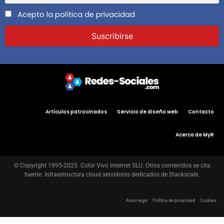
Acepto la política de privacidad
Artículos patrocinados
Servicio de diseño web
Contacto
Acerca de MyR
© Copyright 1995-2025. Color Vivo Internet SLU. Otros contenidos se cita
fuente. Infraestructura cloud servidores dedicados de Stackscale.
Aviso legal
Política de privacidad
Cookies