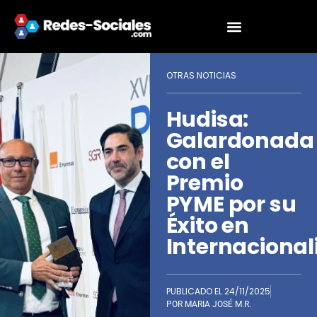
OTRAS NOTICIAS
Hudisa:
Galardonada
con el
Premio
PYME por su
Éxito en
Internacional
PUBLICADO EL
24/11/2025
POR
MARIA JOSÉ M.R.