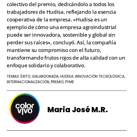
colectivo del premio, dedicándolo a todos los
trabajadores de Hudisa, reflejando la esencia
cooperativa de la empresa. «Hudisa es un
ejemplo de cómo una empresa agroindustrial
puede ser innovadora, sostenible y global sin
perder sus raíces», concluyó. Así, la compañía
mantiene su compromiso con el futuro,
transformando frutos rojos de alta calidad con un
enfoque solidario y colaborativo.
ÉXITO
GALARDONADA
HUDISA
INNOVACIÓN TECNOLÓGICA
TEMAS:
,
,
,
,
INTERNACIONALIZACIÓN
PREMIO
PYME
,
,
Maria José M.R.